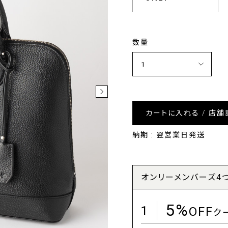
数量
カートに入れる / 店舗
納期 : 翌営業日発送
オンリーメンバーズ4
5%
1
OFF
ク