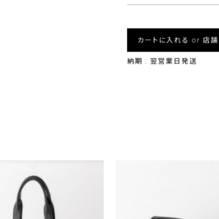
カートに入れる or 店
納期 : 翌営業日発送