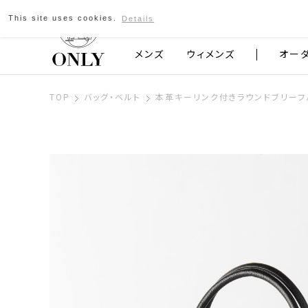
This site uses cookies.
Details
京都発のスーツブランド ONLY
メンズ
ウィメンズ
オー
TOP
バッグ・ベルト
本革キーリンク付きラウンドブリーフ