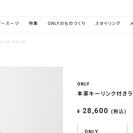
会社情報
採用情報
ご利用ガイ
ダースーツ
特集
ONLYのものづくり
スタイリング
バッグ ブラック
ONLY
本革キーリンク付きラ
28,600
¥
(税込)
ONLY