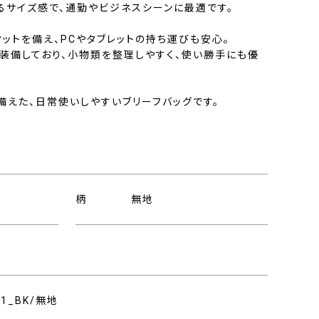
るサイズ感で、通勤やビジネスシーンに最適です。
ットを備え、PCやタブレットの持ち運びも安心。
も装備しており、小物類を整理しやすく、使い勝手にも優
備えた、日常使いしやすいブリーフバッグです。
柄
無地
201_BK/無地