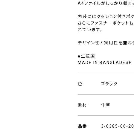
A4ファイルがしっかり収ま
内装にはクッション付きポケ
さらにファスナーポケット
れています。
デザイン性と実用性を兼ね
■生産国
MADE IN BANGLADESH
色
ブラック
素材
牛革
品番
3-0385-00-