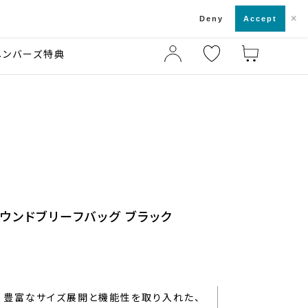
×
店舗一覧・来店予約
ド
Deny
Accept
メンバーズ特典
ウンドブリーフバッグ ブラック
豊富なサイズ展開と機能性を取り入れた、