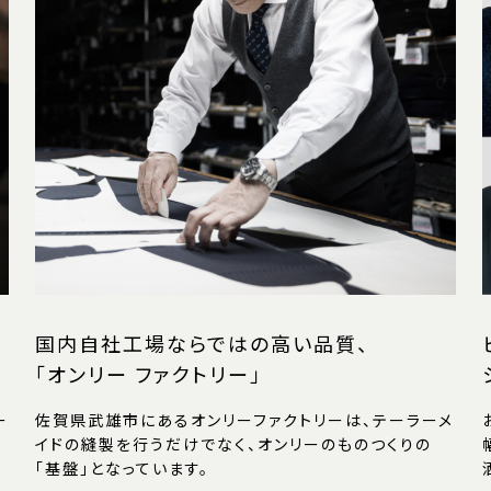
国内自社工場ならではの高い品質、
「オンリー ファクトリー」
ー
佐賀県武雄市にあるオンリーファクトリーは、テーラーメ
イドの縫製を行うだけでなく、オンリーのものつくりの
「基盤」となっています。