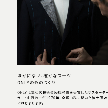
ほかにない、確かなスーツ
ONLYのものづくり
ONLYは高松宮技術奨励賜杯賞を受賞したマスターテ
ラー・中西浩一が1970年、京都山科に開いた紳士服店
にはじまります。