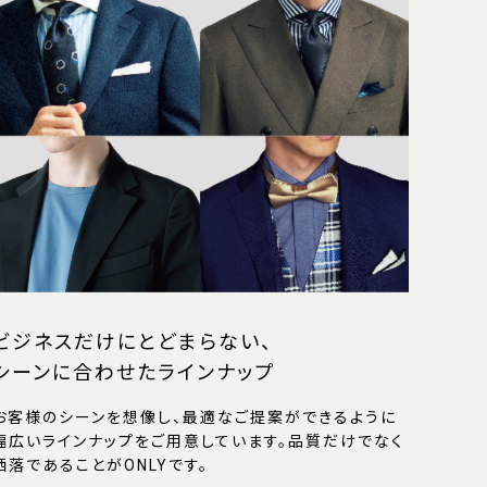
ビジネスだけにとどまらない、
シーンに合わせたラインナップ
お客様のシーンを想像し、最適なご提案ができるように
幅広いラインナップをご用意しています。品質だけでなく
洒落であることがONLYです。