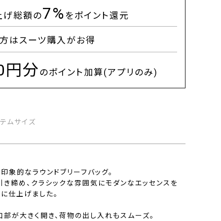
7%
上げ総額の
をポイント還元
方はスーツ購入がお得
00円分
のポイント加算(アプリのみ)
イテムサイズ
印象的なラウンドブリーフバッグ。
引き締め、クラシックな雰囲気にモダンなエッセンスを
ンに仕上げました。
口部が大きく開き、荷物の出し入れもスムーズ。