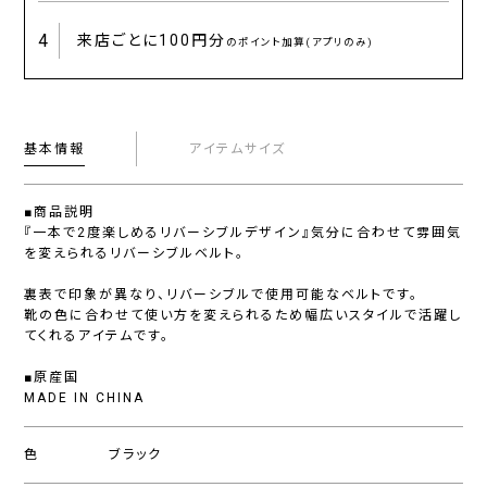
4
来店ごとに
100円分
のポイント加算(アプリのみ)
基本情報
アイテムサイズ
■商品説明
『一本で2度楽しめるリバーシブルデザイン』気分に合わせて雰囲気
を変えられるリバーシブルベルト。
裏表で印象が異なり、リバーシブルで使用可能なベルトです。
靴の色に合わせて使い方を変えられるため幅広いスタイルで活躍し
てくれるアイテムです。
■原産国
MADE IN CHINA
色
ブラック