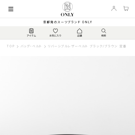
京都発のスーツブランド ONLY
TOP
バッグ・ベルト
リバーシブルレザーベルト ブラック/ブラウン 定番