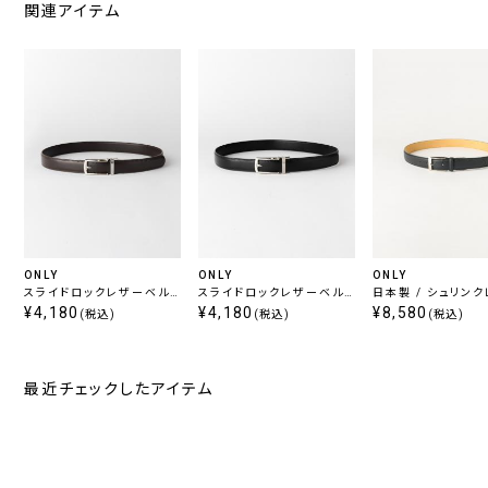
関連アイテム
ONLY
ONLY
ONLY
スライドロックレザーベルト
スライドロックレザーベルト
日本製 / シュリン
ブラウン
¥4,180
ブラック
¥4,180
ベルト ブラック 定
¥8,580
(税込)
(税込)
(税込)
最近チェックしたアイテム