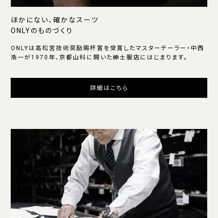
ほかにない、確かなスーツ
ONLYのものづくり
ONLYは高松宮技術奨励賜杯賞を受賞したマスターテーラー・中西
浩一が1970年、京都山科に開いた紳士服店にはじまります。
詳細はこちら