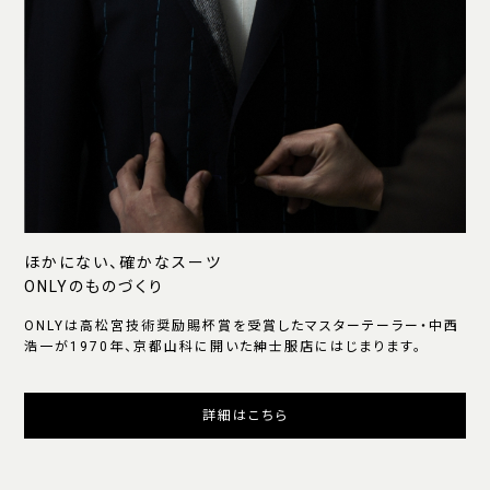
ほかにない、確かなスーツ
ONLYのものづくり
ONLYは高松宮技術奨励賜杯賞を受賞したマスターテーラー・中西
浩一が1970年、京都山科に開いた紳士服店にはじまります。
詳細はこちら