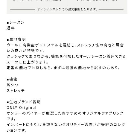
■シーズン
通年
■生地説明
ウールに高機能ポリエステルを混紡し、ストレッチ性の高さと風合
いの良さが特徴です。
クラシックでありながら、機能を付加したオールシーズン着用できる
スーツに仕上がります。
定番の無地でお探しなら、まずは最強の無地から試すのもあり。
■機能
防シワ
ストレッチ
■生地ブランド説明
ONLY Original
オンリーのバイヤーが厳選したおすすめのオリジナルファブリック
です。
インポートにも引けを取らないクオリティーの高さが好評のコレク
ションです。