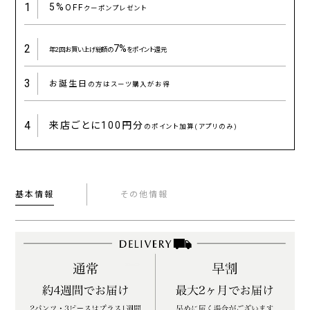
1
5%
OFF
クーポンプレゼント
2
7%
年2回お買い上げ総額の
をポイント還元
3
お誕生日
の方はスーツ購入がお得
4
来店ごとに
100円分
のポイント加算(アプリのみ)
基本情報
その他情報