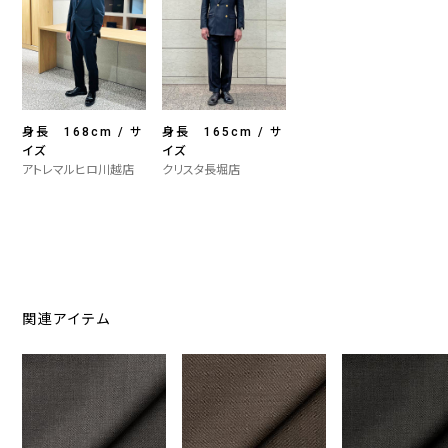
身長 168cm / サ
身長 165cm / サ
イズ
イズ
アトレマルヒロ川越店
クリスタ長堀店
関連アイテム