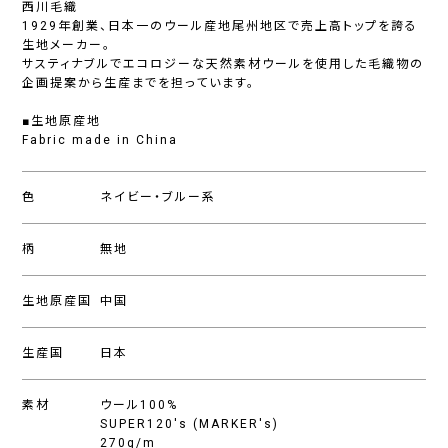
西川毛織
1929年創業、日本一のウール産地尾州地区で売上高トップを誇る
生地メーカー。
サスティナブルでエコロジーな天然素材ウールを使用した毛織物の
企画提案から生産までを担っています。
■生地原産地
Fabric made in China
色
ネイビー・ブルー系
柄
無地
生地原産国
中国
生産国
日本
素材
ウール100%
SUPER120's (MARKER's)
270g/m