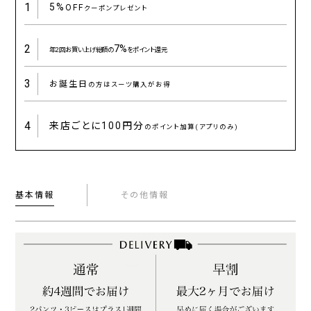
1
5%
OFF
クーポンプレゼント
2
7%
年2回お買い上げ総額の
をポイント還元
3
お誕生日
の方はスーツ購入がお得
4
来店ごとに
100円分
のポイント加算(アプリのみ)
基本情報
その他情報