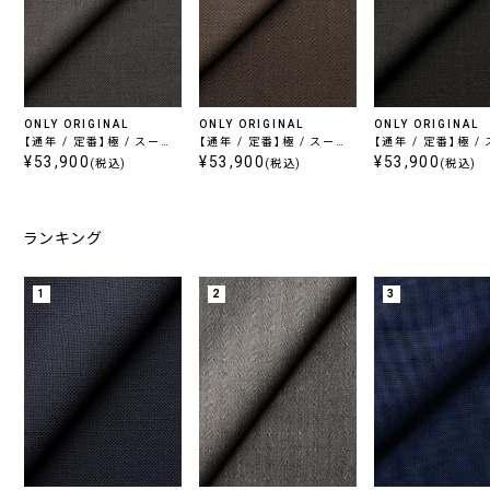
ONLY ORIGINAL
ONLY ORIGINAL
ONLY ORIGINAL
【通年 / 定番】極 / スーパ
【通年 / 定番】極 / スーパ
【通年 / 定番】極 /
ー120's グレー
¥53,900
ー120's ブラウン
¥53,900
ー120's チャコー
¥53,900
(税込)
(税込)
(税込)
ランキング
1
2
3