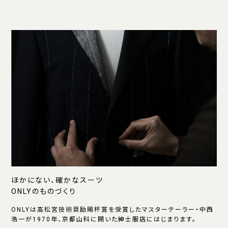
ほかにない、確かなスーツ
ONLYのものづくり
ONLYは高松宮技術奨励賜杯賞を受賞したマスターテーラー・中西
浩一が1970年、京都山科に開いた紳士服店にはじまります。