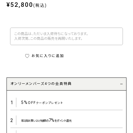
¥52,800
(税込)
この商品は、ただいま入荷待ちになっております。
入荷次第、この商品の販売を再開いたします。
お気に入りに追加
オンリーメンバーズ4つの会員特典
1
5%
OFF
クーポンプレゼント
2
7%
年2回お買い上げ総額の
をポイント還元