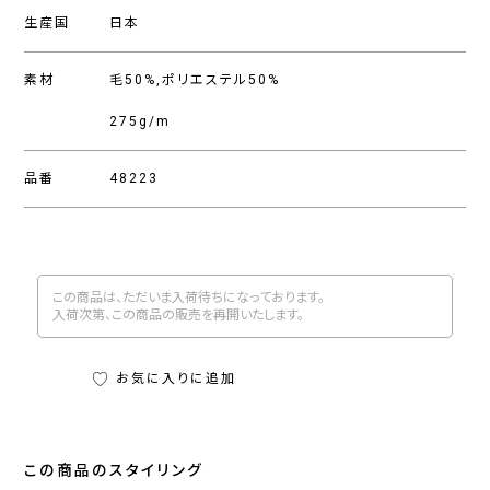
生産国
日本
素材
毛50%,ポリエステル50%
275g/m
品番
48223
この商品は、ただいま入荷待ちになっております。
入荷次第、この商品の販売を再開いたします。
お気に入りに追加
この商品のスタイリング