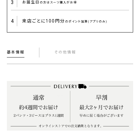
3
お誕生日
の方はスーツ購入がお得
4
来店ごとに
100円分
のポイント加算(アプリのみ)
基本情報
その他情報