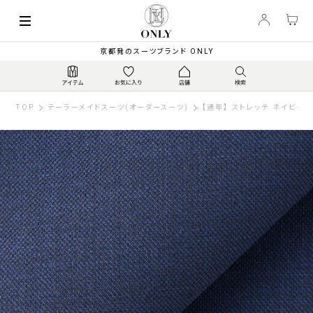
京都発のスーツブランド ONLY
TOP
テーラーメイドスーツ(オーダースーツ)
【通年】 ストレッチ ネイビー