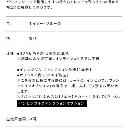
ビジネスシーンで着用しやすい柄からトレンドを取り入れた柄まで
幅広くご用意しております。
色
ネイビー・ブルー系
柄
無地
仕様
■HOME WASH仕様対応生地
※店舗のみ対応可能、オンラインストアでは不可
■インビジブル ファンクション仕様【1本分】
■オプション代5,500円(税込)
※こちらの仕様にする際には、カートに「インビジブルファン
クションオプション」の商品を一緒に入れて決済をお願い致
します。
※2パンツご注文の方は【2本分】をカートに入れてください。
インビジブルファンクションオプション
生地原産国
中国