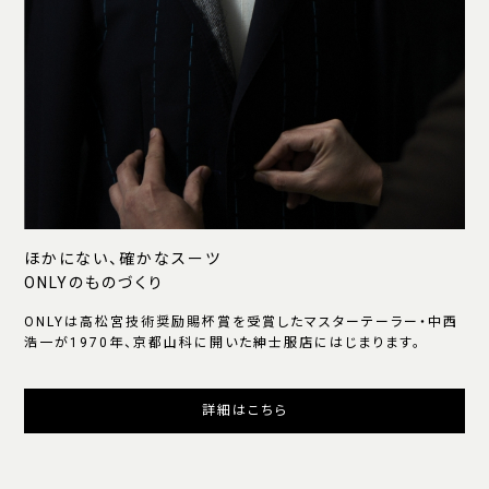
ほかにない、確かなスーツ
ONLYのものづくり
ONLYは高松宮技術奨励賜杯賞を受賞したマスターテーラー・中西
浩一が1970年、京都山科に開いた紳士服店にはじまります。
詳細はこちら