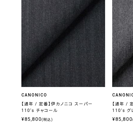
CANONICO
CANONI
【通年 / 定番】伊カノニコ スーパー
【通年 /
110's チャコール
110's 
¥85,800
¥85,800
(税込)