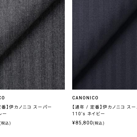
CO
CANONICO
 定番】伊カノニコ スーパー
【通年 / 定番】伊カノニコ ス
グレー
110's ネイビー
¥85,800
(税込)
(税込)