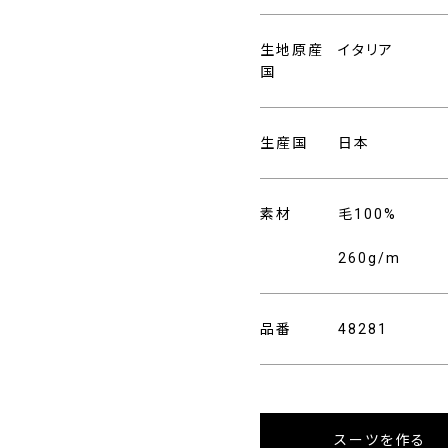
生地原産
イタリア
国
生産国
日本
素材
毛100%
260g/m
品番
48281
スーツを作る