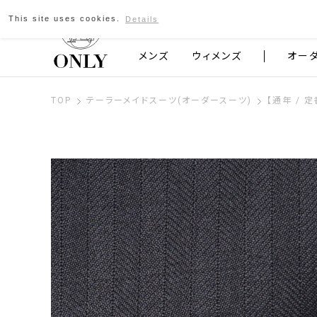
This site uses cookies.
Details
京都発のスーツブランド ONLY
メンズ
ウィメンズ
オー
TOP
テーラーメイドスーツ(オーダースーツ)
【通年 / 