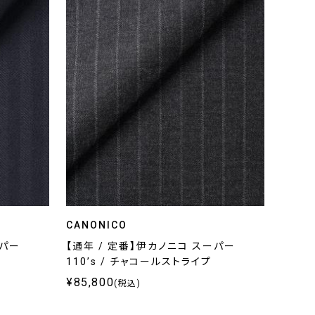
CANONICO
ーパー
【通年 / 定番】伊カノニコ スーパー
110’s / チャコールストライプ
¥85,800
(税込)