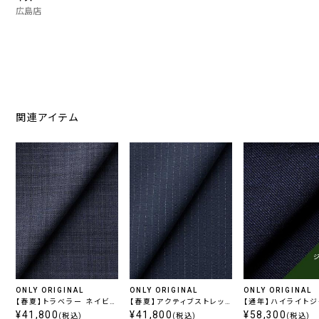
広島店
関連アイテム
ONLY ORIGINAL
ONLY ORIGINAL
ONLY ORIGINAL
【春夏】トラベラー ネイビー
【春夏】アクティブストレッ
【通年】ハイライト
チェック
¥41,800
チ ブルーストライプ
¥41,800
ー ブルー無地
¥58,300
(税込)
(税込)
(税込)