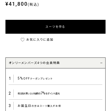
¥41,800
(税込)
スーツを作る
お気に入りに追加
オンリーメンバーズ4つの会員特典
1
5%
OFF
クーポンプレゼント
2
7%
年2回お買い上げ総額の
をポイント還元
3
お誕生日
の方はスーツ購入がお得