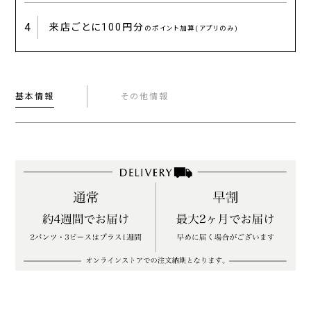
4
来店ごとに
100円分
のポイント加算(アプリのみ)
基本情報
その他情報