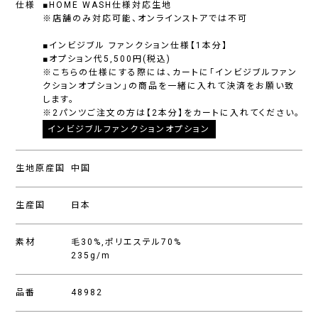
仕様
■HOME WASH仕様対応生地
※店舗のみ対応可能、オンラインストアでは不可
■インビジブル ファンクション仕様【1本分】
■オプション代5,500円(税込)
※こちらの仕様にする際には、カートに「インビジブルファン
クションオプション」の商品を一緒に入れて決済をお願い致
します。
※2パンツご注文の方は【2本分】をカートに入れてください。
インビジブルファンクションオプション
生地原産国
中国
生産国
日本
素材
毛30%,ポリエステル70%
235g/m
品番
48982