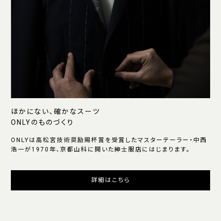
ほかにない、確かなスーツ
ONLYのものづくり
ONLYは高松宮技術奨励賜杯賞を受賞したマスターテーラー・中西
浩一が1970年、京都山科に開いた紳士服店にはじまります。
詳細はこちら