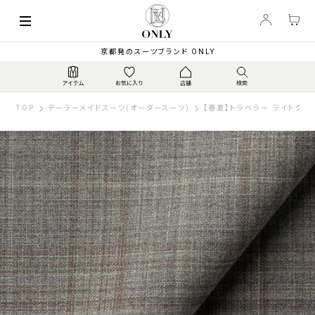
京都発のスーツブランド ONLY
TOP
テーラーメイドスーツ(オーダースーツ)
【春夏】トラベラー ライトグレ