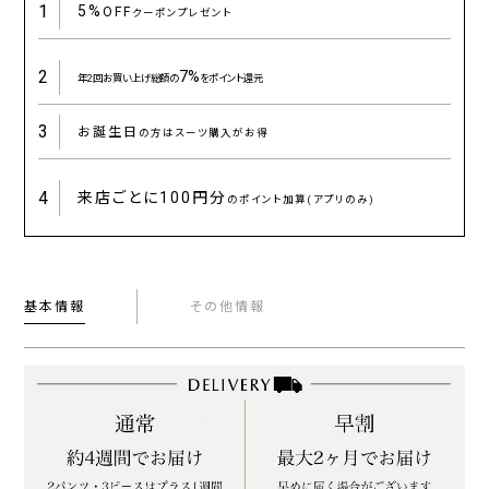
1
5%
OFF
クーポンプレゼント
2
7%
年2回お買い上げ総額の
をポイント還元
3
お誕生日
の方はスーツ購入がお得
4
来店ごとに
100円分
のポイント加算(アプリのみ)
基本情報
その他情報