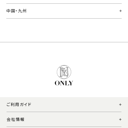
中国・九州
ご利用ガイド
会社情報