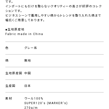
です。
インポートにも引けを取らないクオリティーの高さが好評のコレク
ションです。
ビジネスシーンで着用しやすい柄からトレンドを取り入れた柄まで
幅広くご用意しております。
■生地原産地
Fabric made in China
色
グレー系
柄
無地
生地原産国
中国
生産国
日本
素材
ウール100%
SUPER120's (MARKER's)
270g/m