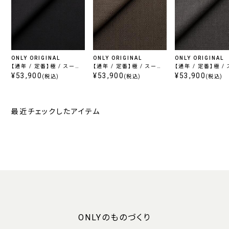
ONLY ORIGINAL
ONLY ORIGINAL
ONLY ORIGINAL
【通年 / 定番】極 / スーパ
【通年 / 定番】極 / スーパ
【通年 / 定番】極 /
ー120's ネイビー
¥53,900
ー120's ブラウン
¥53,900
ー120's グレー
¥53,900
(税込)
(税込)
(税込)
最近チェックしたアイテム
ONLYのものづくり