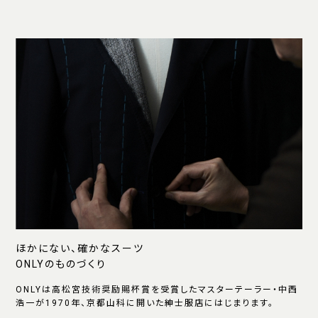
ほかにない、確かなスーツ
ONLYのものづくり
ONLYは高松宮技術奨励賜杯賞を受賞したマスターテーラー・中西
浩一が1970年、京都山科に開いた紳士服店にはじまります。