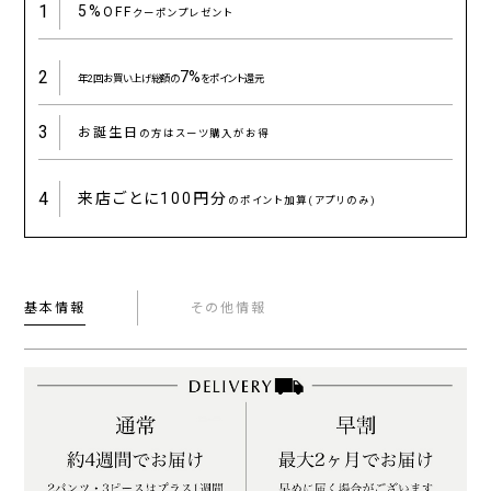
1
5%
OFF
クーポンプレゼント
2
7%
年2回お買い上げ総額の
をポイント還元
3
お誕生日
の方はスーツ購入がお得
4
来店ごとに
100円分
のポイント加算(アプリのみ)
基本情報
その他情報