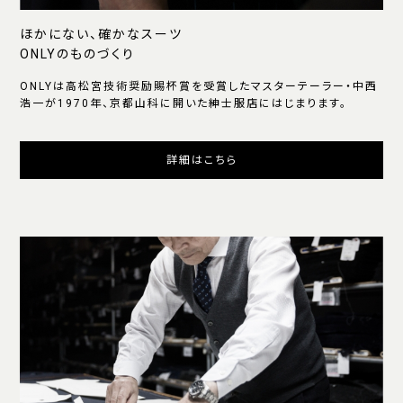
ほかにない、確かなスーツ
ONLYのものづくり
ONLYは高松宮技術奨励賜杯賞を受賞したマスターテーラー・中西
浩一が1970年、京都山科に開いた紳士服店にはじまります。
詳細はこちら