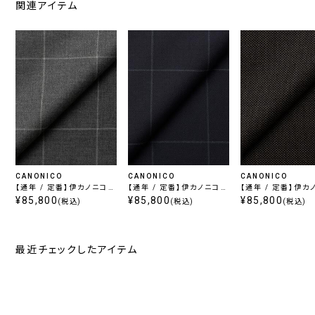
関連アイテム
CANONICO
CANONICO
CANONICO
【通年 / 定番】伊カノニコ
【通年 / 定番】伊カノニコ
【通年 / 定番】伊カ
スーパー110's / ライトグ
¥85,800
スーパー110's / ネイビー
¥85,800
スーパー110's / 
¥85,800
(税込)
(税込)
(税込)
レー
最近チェックしたアイテム