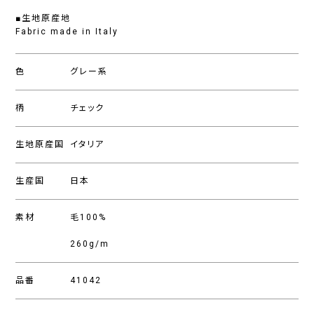
■生地原産地
Fabric made in Italy
色
グレー系
柄
チェック
生地原産国
イタリア
生産国
日本
素材
毛100%
260g/m
品番
41042