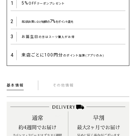
1
5%
OFF
クーポンプレゼント
2
7%
年2回お買い上げ総額の
をポイント還元
3
お誕生日
の方はスーツ購入がお得
4
来店ごとに
100円分
のポイント加算(アプリのみ)
基本情報
その他情報