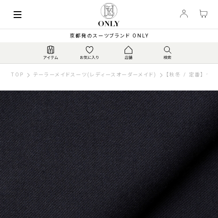
京都発のスーツブランド ONLY
TOP
テーラーメイドスーツ(レディースオーダーメイド)
【秋冬 / 定番】 伊