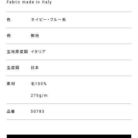
Fabric made in Italy
色
ネイビー・ブルー系
柄
無地
生地原産国
イタリア
生産国
日本
素材
毛100%
270g/m
品番
50783