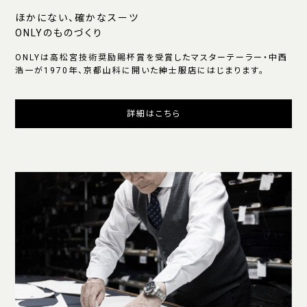
ほかにない、確かなスーツ
ONLYのものづくり
ONLYは高松宮技術奨励賜杯賞を受賞したマスターテーラー・中西
浩一が1970年、京都山科に開いた紳士服店にはじまります。
詳細はこちら