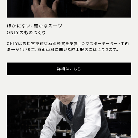
ほかにない、確かなスーツ
ONLYのものづくり
ONLYは高松宮技術奨励賜杯賞を受賞したマスターテーラー・中西
浩一が1970年、京都山科に開いた紳士服店にはじまります。
詳細はこちら