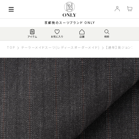
京都発のスーツブランド ONLY
TOP
テーラーメイドスーツ(レディースオーダーメイド)
【通年】英ジョンフォ