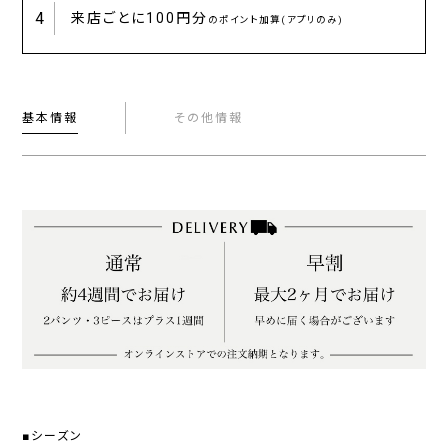
4
来店ごとに
100円分
のポイント加算(アプリのみ)
基本情報
その他情報
■シーズン