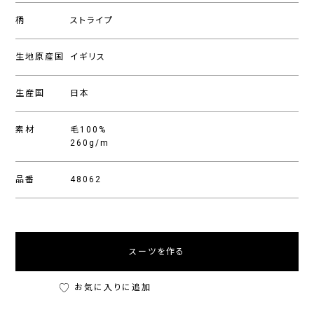
柄
ストライプ
生地原産国
イギリス
生産国
日本
素材
毛100%
260g/m
品番
48062
スーツを作る
お気に入りに追加