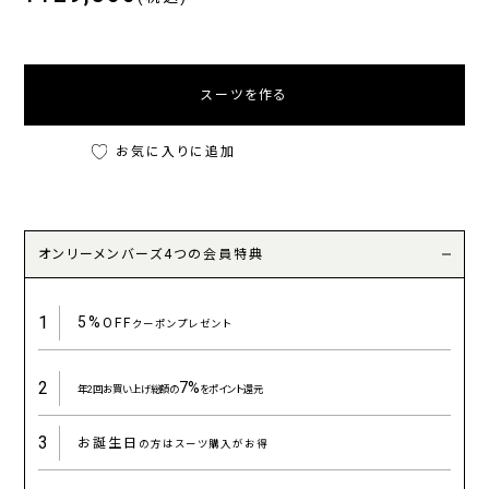
スーツを作る
お気に入りに追加
オンリーメンバーズ4つの会員特典
1
5%
OFF
クーポンプレゼント
2
7%
年2回お買い上げ総額の
をポイント還元
3
お誕生日
の方はスーツ購入がお得