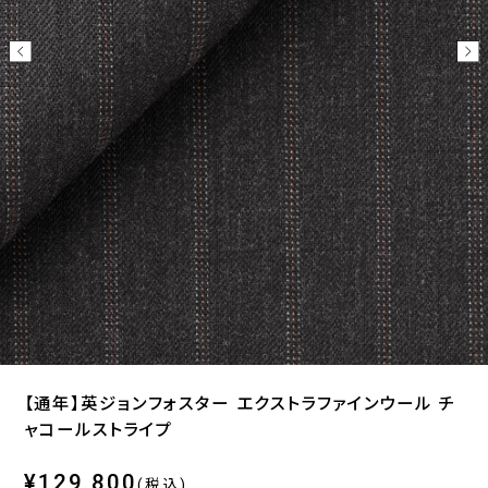
【通年】英ジョンフォスター エクストラファインウール チ
ャコールストライプ
¥129,800
(税込)