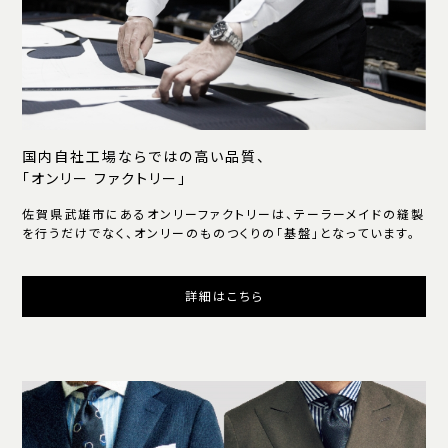
国内自社工場ならではの高い品質、
「オンリー ファクトリー」
佐賀県武雄市にあるオンリーファクトリーは、テーラーメイドの縫製
を行うだけでなく、オンリーのものつくりの「基盤」となっています。
詳細はこちら