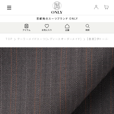
京都発のスーツブランド ONLY
TOP
テーラーメイドスーツ(レディースオーダーメイド)
【春夏】伊トーニャ 