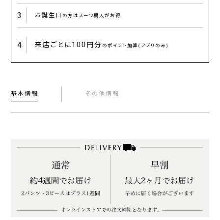
3
お誕生日
の方はスーツ購入がお得
4
来店ごとに
100円分
のポイント加算(アプリのみ)
基本情報
その他情報