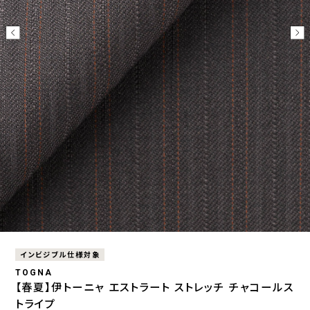
インビジブル仕様対象
TOGNA
【春夏】伊トーニャ エストラート ストレッチ チャコールス
トライプ