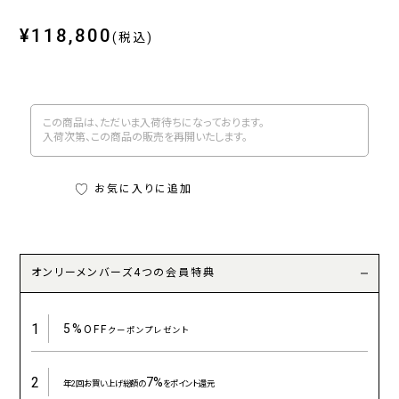
¥118,800
(税込)
この商品は、ただいま入荷待ちになっております。
入荷次第、この商品の販売を再開いたします。
お気に入りに追加
オンリーメンバーズ4つの会員特典
1
5%
OFF
クーポンプレゼント
2
7%
年2回お買い上げ総額の
をポイント還元