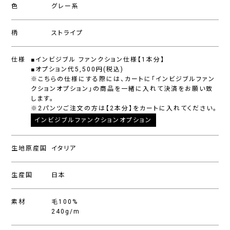
色
グレー系
柄
ストライプ
仕様
■インビジブル ファンクション仕様【1本分】
■オプション代5,500円(税込)
※こちらの仕様にする際には、カートに「インビジブルファン
クションオプション」の商品を一緒に入れて決済をお願い致
します。
※2パンツご注文の方は【2本分】をカートに入れてください。
インビジブルファンクションオプション
生地原産国
イタリア
生産国
日本
素材
毛100%
240g/m