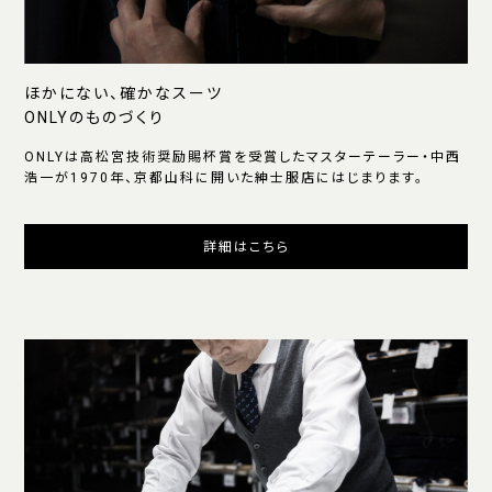
ほかにない、確かなスーツ
ONLYのものづくり
ONLYは高松宮技術奨励賜杯賞を受賞したマスターテーラー・中西
浩一が1970年、京都山科に開いた紳士服店にはじまります。
詳細はこちら