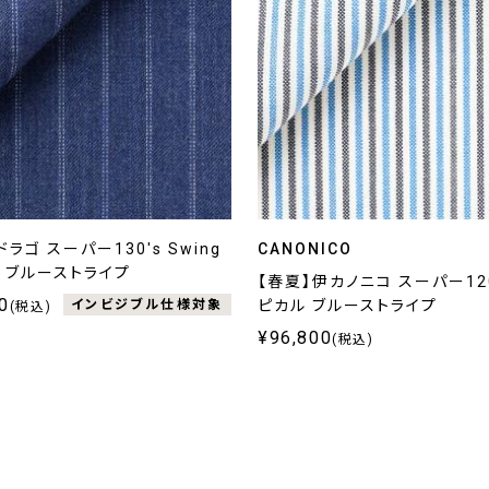
ラゴ スーパー130's Swing
CANONICO
 ブルーストライプ
【春夏】伊カノニコ スーパー120
0
ピカル ブルーストライプ
インビジブル仕様対象
(税込)
¥96,800
(税込)