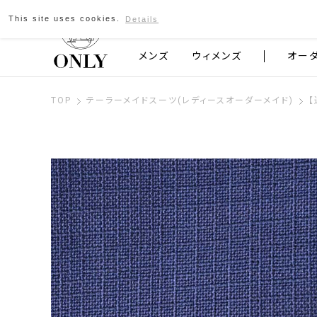
This site uses cookies.
Details
京都発のスーツブランド ONLY
メンズ
ウィメンズ
オー
TOP
テーラーメイドスーツ(レディースオーダーメイド)
【