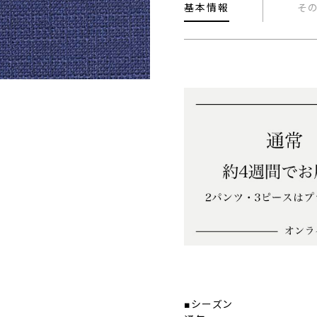
基本情報
そ
■シーズン