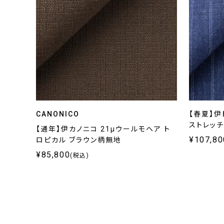
CANONICO
【春夏】伊ド
ストレッチ
【通年】伊カノニコ 21μウールモヘア ト
¥107,80
ロピカル ブラウン柄無地
¥85,800
(税込)