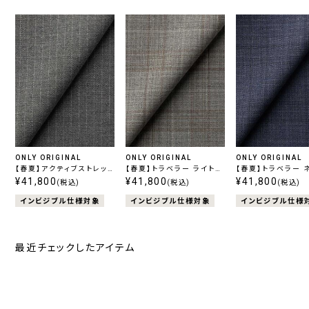
ONLY ORIGINAL
ONLY ORIGINAL
ONLY ORIGINAL
【春夏】アクティブストレッ
【春夏】トラベラー ライトグ
【春夏】トラベラー ネイビー
チ グレーストライプ
¥41,800
レーチェック
¥41,800
チェック
¥41,800
(税込)
(税込)
(税込)
インビジブル仕様対象
インビジブル仕様対象
インビジブル仕様
最近チェックしたアイテム