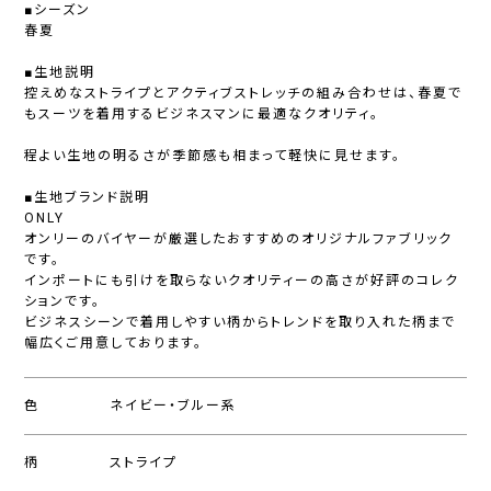
■シーズン
春夏
■生地説明
控えめなストライプとアクティブストレッチの組み合わせは、春夏で
もスーツを着用するビジネスマンに最適なクオリティ。
程よい生地の明るさが季節感も相まって軽快に見せます。
■生地ブランド説明
ONLY
オンリーのバイヤーが厳選したおすすめのオリジナルファブリック
です。
インポートにも引けを取らないクオリティーの高さが好評のコレク
ションです。
ビジネスシーンで着用しやすい柄からトレンドを取り入れた柄まで
幅広くご用意しております。
色
ネイビー・ブルー系
柄
ストライプ