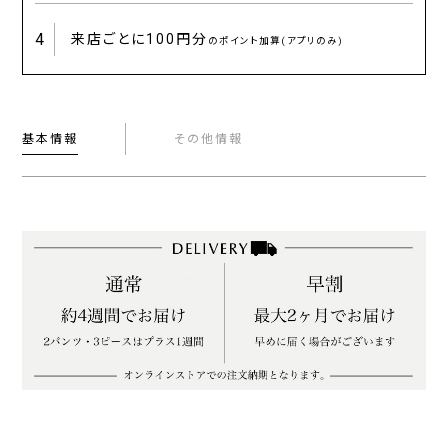
4
来店ごとに
100円分
のポイント加算(アプリのみ)
基本情報
その他情報