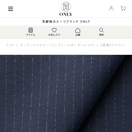
京都発のスーツブランド ONLY
TOP
テーラーメイドスーツ(レディースオーダーメイド)
【春夏】アクティブス