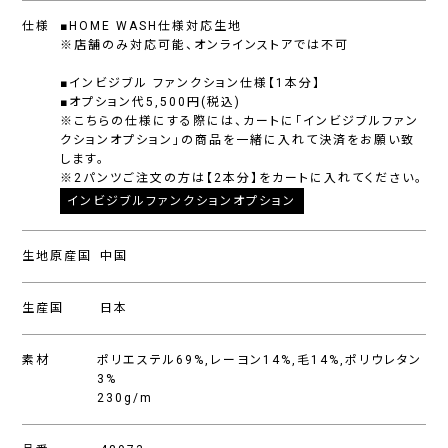
仕様
■HOME WASH仕様対応生地
※店舗のみ対応可能、オンラインストアでは不可
■インビジブル ファンクション仕様【1本分】
■オプション代5,500円(税込)
※こちらの仕様にする際には、カートに「インビジブルファン
クションオプション」の商品を一緒に入れて決済をお願い致
します。
※2パンツご注文の方は【2本分】をカートに入れてください。
インビジブルファンクションオプション
生地原産国
中国
生産国
日本
素材
ポリエステル69%,レーヨン14%,毛14%,ポリウレタン
3%
230g/m