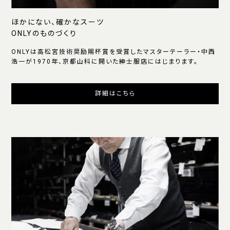
ほかにない、確かなスーツ
ONLYのものづくり
ONLYは高松宮技術奨励賜杯賞を受賞したマスターテーラー・中西
浩一が1970年、京都山科に開いた紳士服店にはじまります。
詳細はこちら