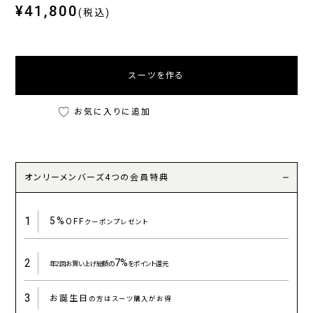
¥41,800
(税込)
スーツを作る
お気に入りに追加
オンリーメンバーズ4つの会員特典
1
5%
OFF
クーポンプレゼント
2
7%
年2回お買い上げ総額の
をポイント還元
3
お誕生日
の方はスーツ購入がお得