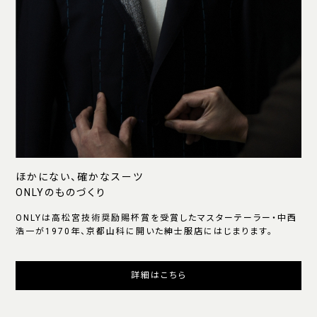
ほかにない、確かなスーツ
ONLYのものづくり
ONLYは高松宮技術奨励賜杯賞を受賞したマスターテーラー・中西
浩一が1970年、京都山科に開いた紳士服店にはじまります。
詳細はこちら