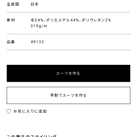
生産国
日本
素材
毛54%、ポリエステル44%、ポリウレタン2%
310g/m
品番
49132
スーツを作る
早割でスーツを作る
お気に入りに追加