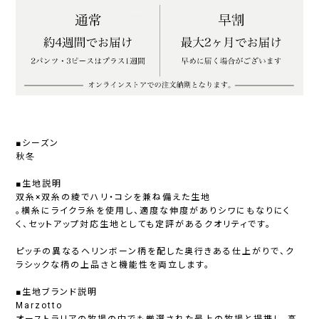
■シーズン
秋冬
■生地説明
双糸×双糸の綾でハリ・コシを兼ね備えた生地
。横糸にライクラ糸を使用し、適度な伸度がありシワにもなりにく
く、セットアップ対応生地としても定評があるクオリティです。
ピッチの異なるヘリンボーン柄を配した奥行きある仕上がりで、ク
ラシックな柄の上品さと機能性を両立します。
■生地ブランド説明
Marzotto