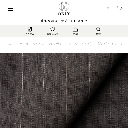
京都発のスーツブランド ONLY
TOP
テーラーメイドスーツ(レディースオーダーメイド)
【秋冬】伊トレーニョ