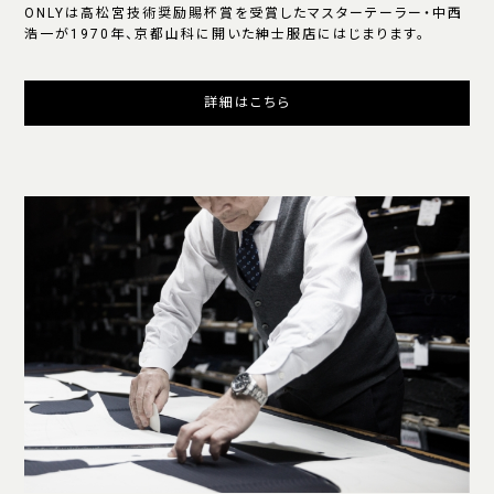
ONLYは高松宮技術奨励賜杯賞を受賞したマスターテーラー・中西
浩一が1970年、京都山科に開いた紳士服店にはじまります。
詳細はこちら