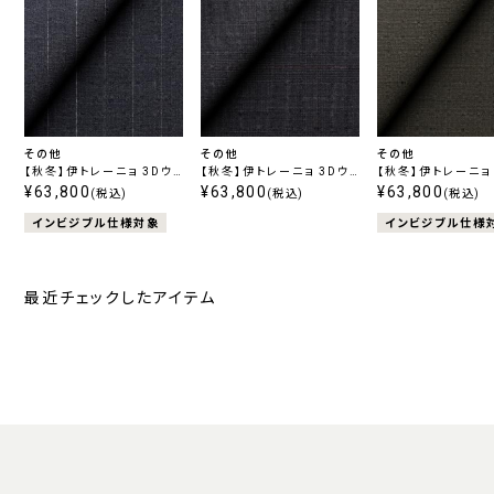
その他
その他
その他
【秋冬】伊トレーニョ 3Dウ
【秋冬】伊トレーニョ 3Dウ
【秋冬】伊トレーニョ
ールハイパーストレッチ ネ
¥63,800
ールハイパーストレッチ ネ
¥63,800
ールハイパーストレッ
¥63,800
(税込)
(税込)
(税込)
イビーストライプ
イビーチェック
リーン無地
インビジブル仕様対象
インビジブル仕様
最近チェックしたアイテム