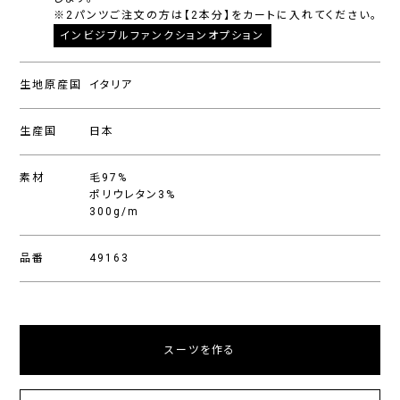
※2パンツご注文の方は【2本分】をカートに入れてください。
インビジブルファンクションオプション
生地原産国
イタリア
生産国
日本
素材
毛97%
ポリウレタン3%
300g/m
品番
49163
スーツを作る