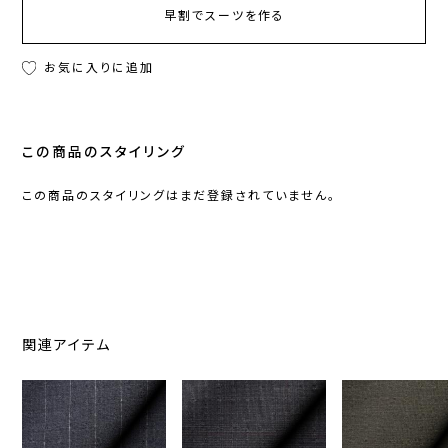
早割でスーツを作る
お気に入りに追加
この商品のスタイリング
この商品のスタイリングはまだ登録されていません。
関連アイテム