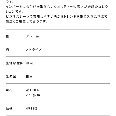
です。
インポートにも引けを取らないクオリティーの高さが好評のコレク
ションです。
ビジネスシーンで着用しやすい柄からトレンドを取り入れた柄まで
幅広くご用意しております。
色
グレー系
柄
ストライプ
生地原産国
中国
生産国
日本
素材
毛100%
270g/m
品番
49192