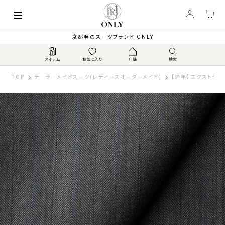
京都発のスーツブランド ONLY
TOP
テーラーメイドスーツ(レディースオーダーメイド)
【通年】エクストラフ