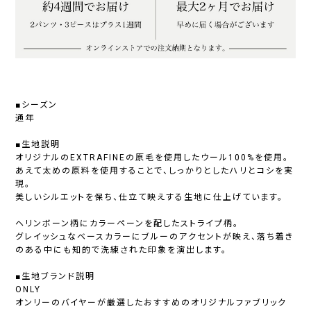
■シーズン
通年
■生地説明
オリジナルのEXTRAFINEの原毛を使用したウール100%を使用。
あえて太めの原料を使用することで、しっかりとしたハリとコシを実
現。
美しいシルエットを保ち、仕立て映えする生地に仕上げています。
ヘリンボーン柄にカラーペーンを配したストライプ柄。
グレイッシュなベースカラーにブルーのアクセントが映え、落ち着き
のある中にも知的で洗練された印象を演出します。
■生地ブランド説明
ONLY
オンリーのバイヤーが厳選したおすすめのオリジナルファブリック