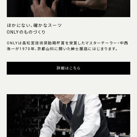
ほかにない、確かなスーツ
ONLYのものづくり
ONLYは高松宮技術奨励賜杯賞を受賞したマスターテーラー・中西
浩一が1970年、京都山科に開いた紳士服店にはじまります。
詳細はこちら