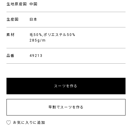
生地原産国
中国
生産国
日本
素材
毛50%,ポリエステル50%
285g/m
品番
49213
スーツを作る
早割でスーツを作る
お気に入りに追加