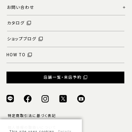
お問い合わせ
カタログ
ショップブログ
HOW TO
店舗一覧・来店予約
特定商取引法に基づく表記
個人情報の取扱いについて
This site uses cookies.
Details