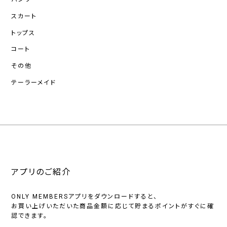
スカート
トップス
コート
その他
テーラーメイド
アプリのご紹介
ONLY MEMBERSアプリをダウンロードすると、
お買い上げいただいた商品金額に応じて貯まるポイントがすぐに確
認できます。