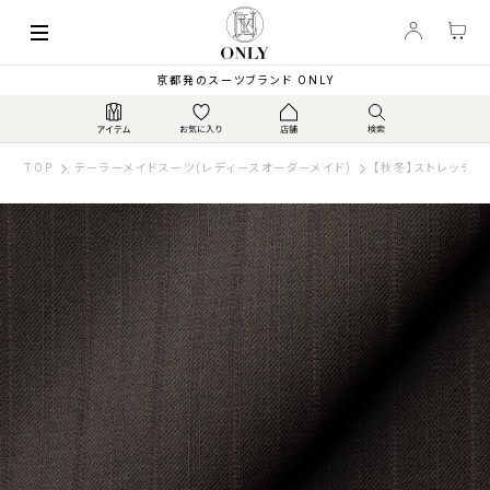
京都発のスーツブランド ONLY
TOP
テーラーメイドスーツ(レディースオーダーメイド)
【秋冬】ストレッチ 