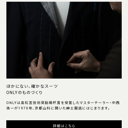
ほかにない、確かなスーツ
ONLYのものづくり
ONLYは高松宮技術奨励賜杯賞を受賞したマスターテーラー・中西
浩一が1970年、京都山科に開いた紳士服店にはじまります。
詳細はこちら