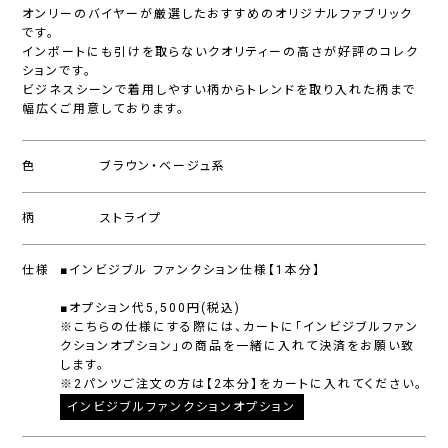
オンリーのバイヤーが厳選したおすすめのオリジナルファブリック
です。
インポートにも引けを取らないクオリティーの高さが好評のコレク
ションです。
ビジネスシーンで着用しやすい柄からトレンドを取り入れた柄まで
幅広くご用意しております。
色
ブラウン・ベージュ系
柄
ストライプ
仕様
■インビジブル ファンクション仕様【1本分】
■オプション代5,500円(税込)
※こちらの仕様にする際には、カートに「インビジブルファン
クションオプション」の商品を一緒に入れて決済をお願い致
します。
※2パンツご注文の方は【2本分】をカートに入れてください。
インビジブルファンクションオプション