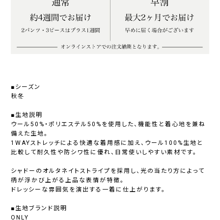
■シーズン
秋冬
■生地説明
ウール50%・ポリエステル50%を使用した、機能性と着心地を兼ね
備えた生地。
1WAYストレッチによる快適な着用感に加え、ウール100%生地と
比較して耐久性や防シワ性に優れ、日常使いしやすい素材です。
シャドーのオルタネイトストライプを採用し、光の当たり方によって
柄が浮かび上がる上品な表情が特徴。
ドレッシーな雰囲気を演出する一着に仕上がります。
■生地ブランド説明
ONLY