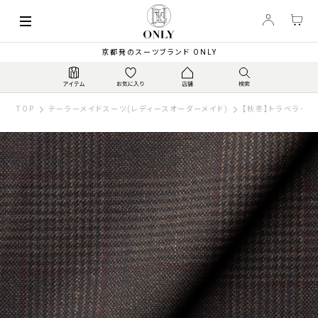
京都発のスーツブランド ONLY
TOP
テーラーメイドスーツ(レディースオーダーメイド)
【秋冬】トラベラー 