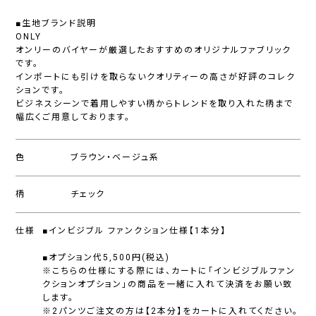
■生地ブランド説明
ONLY
オンリーのバイヤーが厳選したおすすめのオリジナルファブリック
です。
インポートにも引けを取らないクオリティーの高さが好評のコレク
ションです。
ビジネスシーンで着用しやすい柄からトレンドを取り入れた柄まで
幅広くご用意しております。
色
ブラウン・ベージュ系
柄
チェック
仕様
■インビジブル ファンクション仕様【1本分】
■オプション代5,500円(税込)
※こちらの仕様にする際には、カートに「インビジブルファン
クションオプション」の商品を一緒に入れて決済をお願い致
します。
※2パンツご注文の方は【2本分】をカートに入れてください。