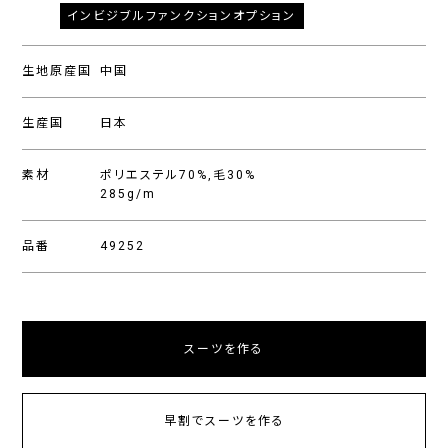
インビジブルファンクションオプション
生地原産国
中国
生産国
日本
素材
ポリエステル70%,毛30%
285g/m
品番
49252
スーツを作る
早割でスーツを作る