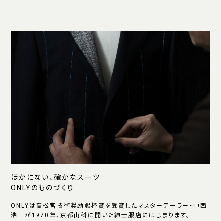
ほかにない、確かなスーツ
ONLYのものづくり
ONLYは高松宮技術奨励賜杯賞を受賞したマスターテーラー・中西
浩一が1970年、京都山科に開いた紳士服店にはじまります。