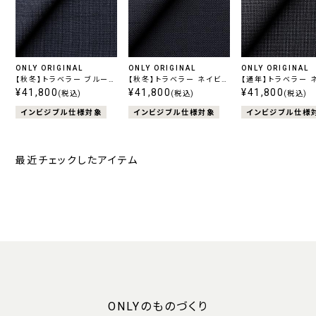
ONLY ORIGINAL
ONLY ORIGINAL
ONLY ORIGINAL
【秋冬】トラベラー ブルーチ
【秋冬】トラベラー ネイビー
【通年】トラベラー 
ェック
¥41,800
無地
¥41,800
柄無地
¥41,800
(税込)
(税込)
(税込)
インビジブル仕様対象
インビジブル仕様対象
インビジブル仕様
最近チェックしたアイテム
ONLYのものづくり