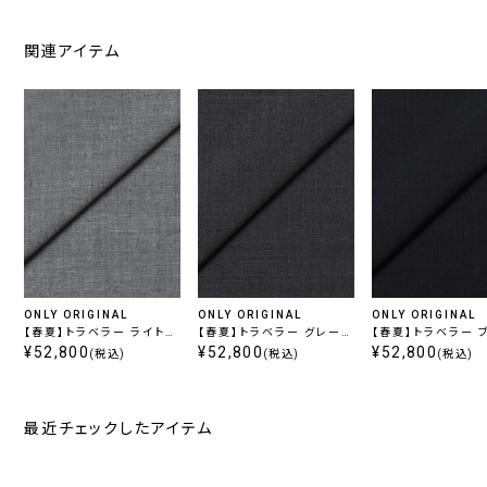
関連アイテム
ONLY ORIGINAL
ONLY ORIGINAL
ONLY ORIGINAL
【春夏】トラベラー ライトグ
【春夏】トラベラー グレー無
【春夏】トラベラー ブルーグ
レー無地
¥52,800
地
¥52,800
レー無地
¥52,800
(税込)
(税込)
(税込)
最近チェックしたアイテム