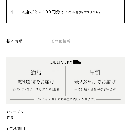
4
来店ごとに
100円分
のポイント加算(アプリのみ)
基本情報
その他情報
■シーズン
春夏
■生地説明