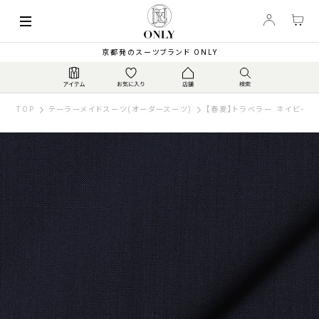
京都発のスーツブランド ONLY
TOP
テーラーメイドスーツ(オーダースーツ)
【春夏】トラベラー ネイビー無