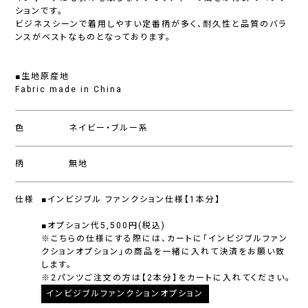
ションです。
ビジネスシーンで着用しやすい定番柄が多く、耐久性と品質のバラ
ンスがベストなものとなっております。
■生地原産地
Fabric made in China
色
ネイビー・ブルー系
柄
無地
仕様
■インビジブル ファンクション仕様【1本分】
■オプション代5,500円(税込)
※こちらの仕様にする際には、カートに「インビジブルファン
クションオプション」の商品を一緒に入れて決済をお願い致
します。
※2パンツご注文の方は【2本分】をカートに入れてください。
インビジブルファンクションオプション