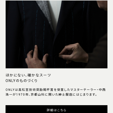
ほかにない、確かなスーツ
ONLYのものづくり
ONLYは高松宮技術奨励賜杯賞を受賞したマスターテーラー・中西
浩一が1970年、京都山科に開いた紳士服店にはじまります。
詳細はこちら