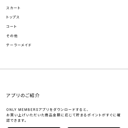
スカート
トップス
コート
その他
テーラーメイド
アプリのご紹介
ONLY MEMBERSアプリをダウンロードすると、
お買い上げいただいた商品金額に応じて貯まるポイントがすぐに確
認できます。