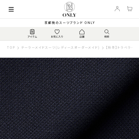
京都発のスーツブランド ONLY
TOP
テーラーメイドスーツ(レディースオーダーメイド)
【秋冬】トラベラー 