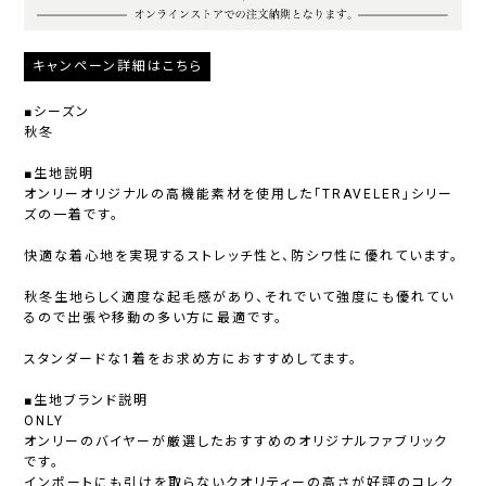
キャンペーン詳細はこちら
■シーズン
秋冬
■生地説明
オンリーオリジナルの高機能素材を使用した「TRAVELER」シリー
ズの一着です。
快適な着心地を実現するストレッチ性と、防シワ性に優れています。
秋冬生地らしく適度な起毛感があり、それでいて強度にも優れてい
るので出張や移動の多い方に最適です。
スタンダードな1着をお求め方におすすめしてます。
■生地ブランド説明
ONLY
オンリーのバイヤーが厳選したおすすめのオリジナルファブリック
です。
インポートにも引けを取らないクオリティーの高さが好評のコレク