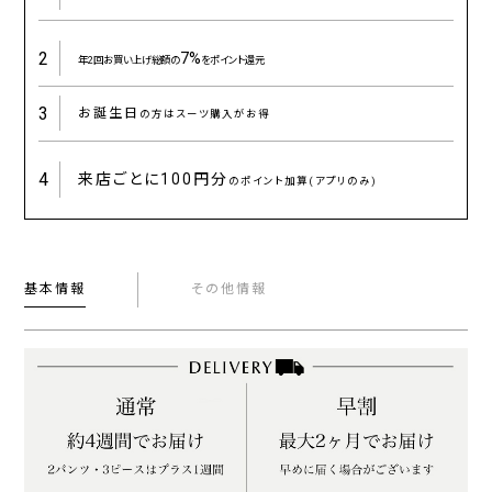
2
7%
年2回お買い上げ総額の
をポイント還元
3
お誕生日
の方はスーツ購入がお得
4
来店ごとに
100円分
のポイント加算(アプリのみ)
基本情報
その他情報