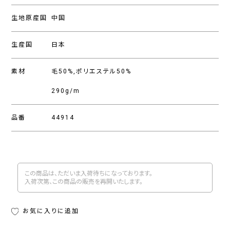
生地原産国
中国
生産国
日本
素材
毛50%,ポリエステル50%
290g/m
品番
44914
この商品は、ただいま入荷待ちになっております。
入荷次第、この商品の販売を再開いたします。
お気に入りに追加