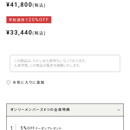
¥41,800
(税込)
20%OFF
早割適用で
¥33,440
(税込)
この商品は、ただいま入荷待ちになっております。
入荷次第、この商品の販売を再開いたします。
お気に入りに追加
オンリーメンバーズ4つの会員特典
1
5%
OFF
クーポンプレゼント