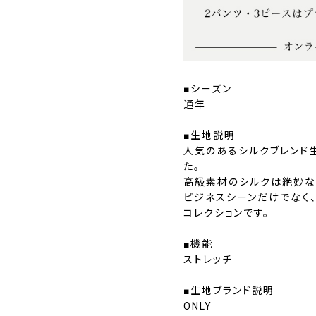
■シーズン
通年
■生地説明
人気のあるシルクブレンド
た。
高級素材のシルクは絶妙な
ビジネスシーンだけでなく
コレクションです。
■機能
ストレッチ
■生地ブランド説明
ONLY