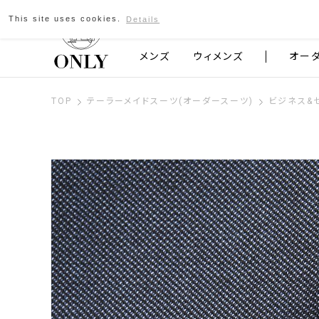
This site uses cookies.
Details
京都発のスーツブランド ONLY
メンズ
ウィメンズ
オー
TOP
テーラーメイドスーツ(オーダースーツ)
ビジネス&