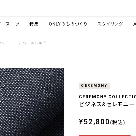
会社情報
採用情報
ご利用ガイ
ダースーツ
特集
ONLYのものづくり
スタイリング
セレモニー / ウールシルク
CEREMONY
CEREMONY COLLECTI
ビジネス&セレモニー 
¥52,800
(税込)