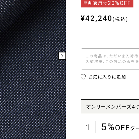
20%OFF
早割適用で
¥42,240
(税込)
この商品は、ただいま入荷待
入荷次第、この商品の販売を
お気に入りに追加
オンリーメンバーズ4
5%
1
OFF
ク