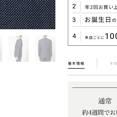
2
年2回お買い
3
お誕生日
の
1
4
来店ごとに
基本情報
そ