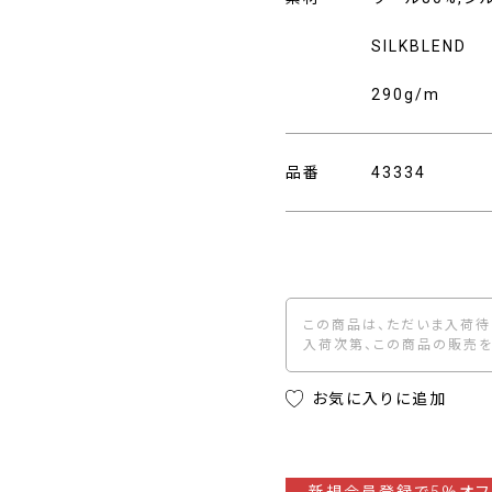
SILKBLEND
290g/m
品番
43334
この商品は、ただいま入荷待
入荷次第、この商品の販売を
お気に入りに追加
新規会員登録で5％オフ