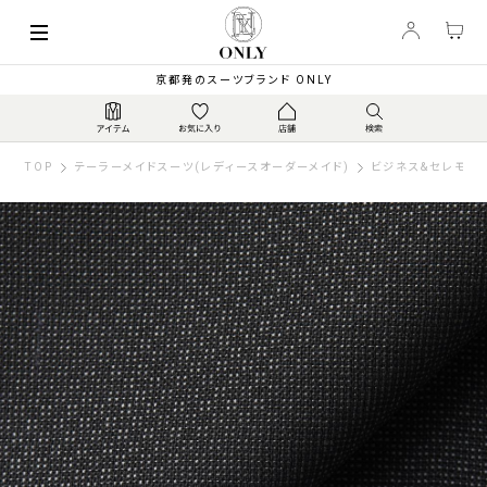
京都発のスーツブランド ONLY
TOP
テーラーメイドスーツ(レディースオーダーメイド)
ビジネス&セレモニー