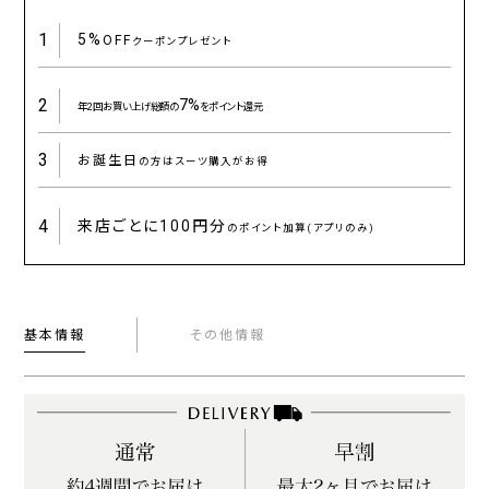
1
5%
OFF
クーポンプレゼント
2
7%
年2回お買い上げ総額の
をポイント還元
3
お誕生日
の方はスーツ購入がお得
4
来店ごとに
100円分
のポイント加算(アプリのみ)
基本情報
その他情報