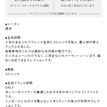
■シーズン
通年
■生地説明
人気のあるシルクブレンド生地にストレッチを加え、着心地の良さ
アップさせました。
高級素材のシルクは絶妙な光沢感が魅力です。
ビジネスシーンだけでなく、二次会などのパーティーシーンまで、幅
広く対応できるコレクションです。
■機能
ストレッチ
■生地ブランド説明
ONLY
オンリーのバイヤーが厳選したおすすめのオリジナルファブリック
です。
インポートにも引けを取らないクオリティーの高さが好評のコレク
ションです。