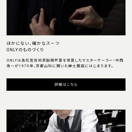
ほかにない、確かなスーツ
ONLYのものづくり
ONLYは高松宮技術奨励賜杯賞を受賞したマスターテーラー・中西
浩一が1970年、京都山科に開いた紳士服店にはじまります。
詳細はこちら