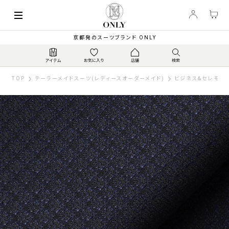
京都発のスーツブランド ONLY
TOP
テーラーメイドスーツ(レディースオーダーメイド)
ビジネス&セレモニー