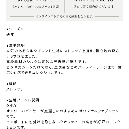
■シーズン
通年
■生地説明
人気のあるシルクブレンド生地にストレッチを加え、着心地の良さ
アップさせました。
高級素材のシルクは絶妙な光沢感が魅力です。
ビジネスシーンだけでなく、二次会などのパーティーシーンまで、幅
広く対応できるコレクションです。
■機能
ストレッチ
■生地ブランド説明
ONLY
オンリーのバイヤーが厳選したおすすめのオリジナルファブリック
です。
インポートにも引けを取らないクオリティーの高さが好評のコレク
ションです。