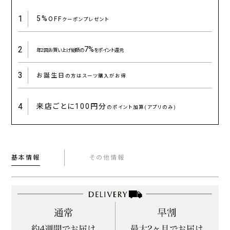
1
5%
OFF
クーポンプレゼント
2
7%
年2回お買い上げ総額の
をポイント還元
3
お誕生日
の方はスーツ購入がお得
4
来店ごとに
100円分
のポイント加算(アプリのみ)
基本情報
その他情報