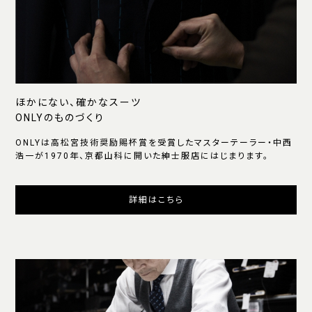
ほかにない、確かなスーツ
ONLYのものづくり
ONLYは高松宮技術奨励賜杯賞を受賞したマスターテーラー・中西
浩一が1970年、京都山科に開いた紳士服店にはじまります。
詳細はこちら