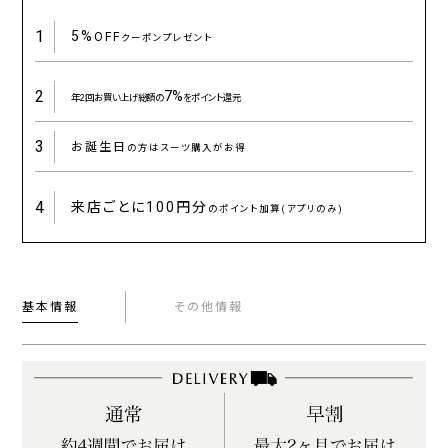
1
5%
OFF
クーポンプレゼント
2
7%
年2回お買い上げ総額の
をポイント還元
3
お誕生日
の方はスーツ購入がお得
4
来店ごとに
100円分
のポイント加算(アプリのみ)
基本情報
その他情報