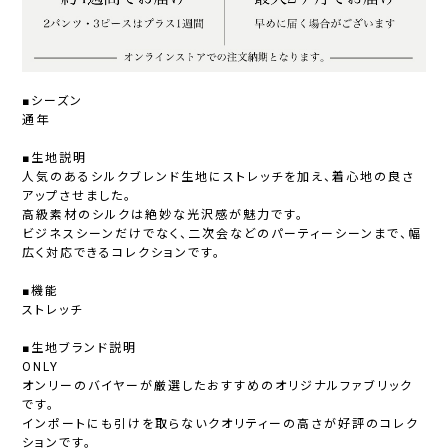
■シーズン
通年
■生地説明
人気のあるシルクブレンド生地にストレッチを加え、着心地の良さ
アップさせました。
高級素材のシルクは絶妙な光沢感が魅力です。
ビジネスシーンだけでなく、二次会などのパーティーシーンまで、幅
広く対応できるコレクションです。
■機能
ストレッチ
■生地ブランド説明
ONLY
オンリーのバイヤーが厳選したおすすめのオリジナルファブリック
です。
インポートにも引けを取らないクオリティーの高さが好評のコレク
ションです。