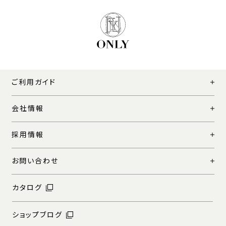
ご利用ガイド
会社情報
採用情報
お問い合わせ
カタログ
ショップブログ