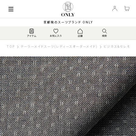
京都発のスーツブランド ONLY
TOP
テーラーメイドスーツ(レディースオーダーメイド)
ビジネス&セレモニー