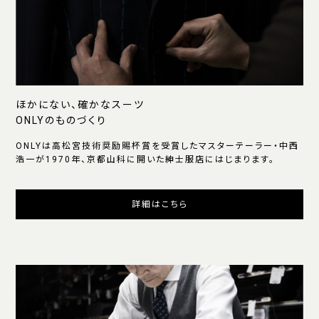
ほかにない、確かなスーツ
ONLYのものづくり
ONLYは高松宮技術奨励賜杯賞を受賞したマスターテーラー・中西
浩一が1970年、京都山科に開いた紳士服店にはじまります。
詳細はこちら