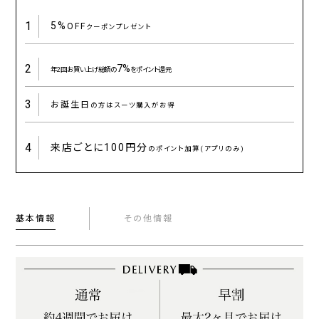
1
5%
OFF
クーポンプレゼント
2
7%
年2回お買い上げ総額の
をポイント還元
3
お誕生日
の方はスーツ購入がお得
4
来店ごとに
100円分
のポイント加算(アプリのみ)
基本情報
その他情報