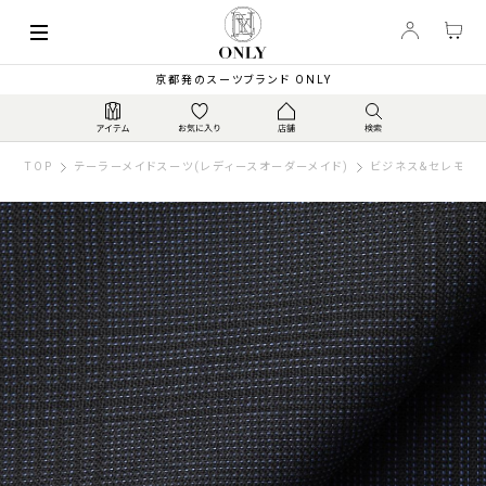
京都発のスーツブランド ONLY
TOP
テーラーメイドスーツ(レディースオーダーメイド)
ビジネス&セレモニー