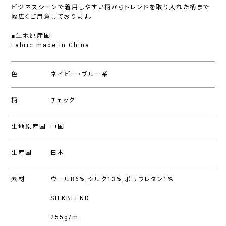
ビジネスシーンで着用しやすい柄からトレンドを取り入れた柄まで
幅広くご用意しております。
■生地原産国
Fabric made in China
色
ネイビー・ブルー系
柄
チェック
生地原産国
中国
生産国
日本
素材
ウール86%,シルク13%,ポリウレタン1%
SILKBLEND
255g/m