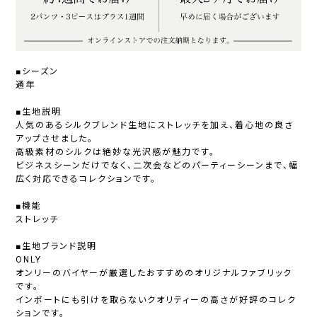
■シーズン
通年
■生地説明
人気のあるシルクブレンド生地にストレッチを加え、着心地の良さ
アップさせました。
高級素材のシルクは絶妙な光沢感が魅力です。
ビジネスシーンだけでなく、二次会などのパーティーシーンまで、幅
広く対応できるコレクションです。
■機能
ストレッチ
■生地ブランド説明
ONLY
オンリーのバイヤーが厳選したおすすめのオリジナルファブリック
です。
インポートにも引けを取らないクオリティーの高さが好評のコレク
ションです。