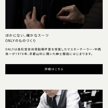
ほかにない、確かなスーツ
ONLYのものづくり
ONLYは高松宮技術奨励賜杯賞を受賞したマスターテーラー・中西
浩一が1970年、京都山科に開いた紳士服店にはじまります。
詳細はこちら