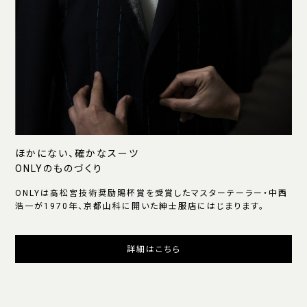
ほかにない、確かなスーツ
ONLYのものづくり
ONLYは高松宮技術奨励賜杯賞を受賞したマスターテーラー・中西
浩一が1970年、京都山科に開いた紳士服店にはじまります。
詳細はこちら