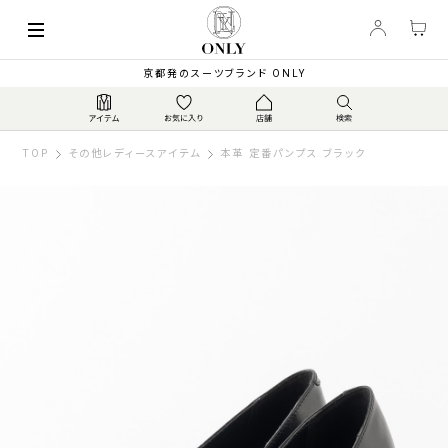
京都発のスーツブランド ONLY
TOP
その他レディースアイテム
本革 定番パンプス ブラック