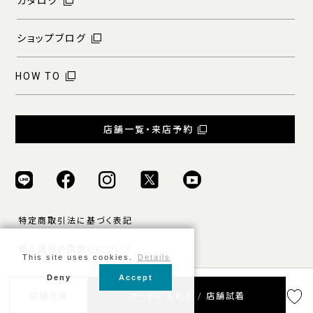
カタログ
ショップブログ
HOW TO
店舗一覧・来店予約
特定商取引法に基づく表記
個人情報の取扱いについて
This site uses cookies.
Details
ご利用規約
Deny
Accept
店舗在庫
カートに入れる / 店舗試着
© ONLY ALL RIGHTS RESERVED.