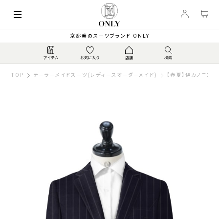
京都発のスーツブランド ONLY
TOP
テーラーメイドスーツ(レディースオーダーメイド)
【春夏】伊カノニコ ス