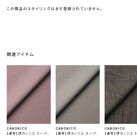
この商品のスタイリングはまだ登録されていません。
関連アイテム
CANONICO
CANONICO
CANONICO
【通年】伊カノニコ スーパー
【通年】伊カノニコ スーパー
【通年】伊カノニコ 