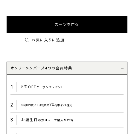
スーツを作る
お気に入りに追加
オンリーメンバーズ4つの会員特典
1
5%
OFF
クーポンプレゼント
2
7%
年2回お買い上げ総額の
をポイント還元
3
お誕生日
の方はスーツ購入がお得