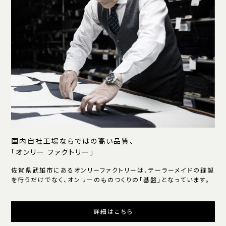
国内自社工場ならではの高い品質、
「オンリー ファクトリー」
佐賀県武雄市にあるオンリーファクトリーは、テーラーメイドの縫製
を行うだけでなく、オンリーのものつくりの「基盤」となっています。
詳細はこちら