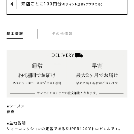
4
来店ごとに
100円分
のポイント加算(アプリのみ)
基本情報
その他情報
■シーズン
春夏
■生地説明
サマーコレクションの定番であるSUPER120’Sトロピカルです。