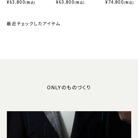
110's PINK
¥63,800
110's LIGHT GREY
¥63,800
ル CHINE' BROW
¥74,800
(税込)
(税込)
(税込)
最近チェックしたアイテム
ONLYのものづくり