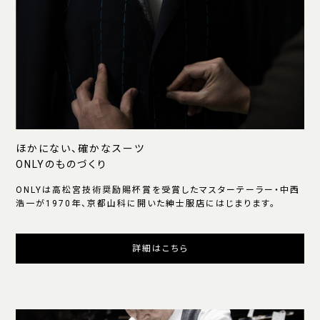
ほかにない、確かなスーツ
ONLYのものづくり
ONLYは高松宮技術奨励賜杯賞を受賞したマスターテーラー・中西
浩一が1970年、京都山科に開いた紳士服店にはじまります。
詳細はこちら