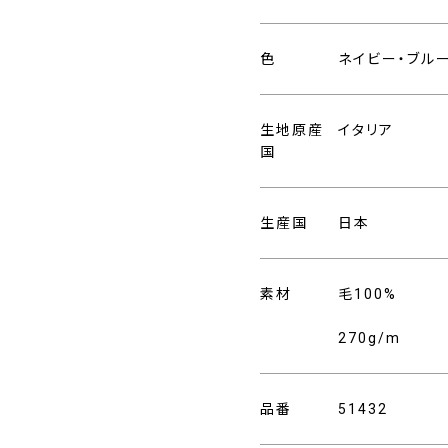
色
ネイビー・ブル
生地原産
イタリア
国
生産国
日本
素材
毛100%
270g/m
品番
51432