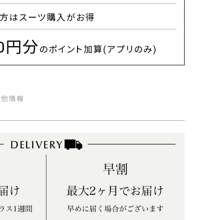
方はスーツ購入がお得
00円分
のポイント加算(アプリのみ)
の他情報