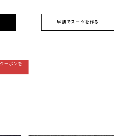
早割でスーツを作る
クーポンを