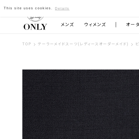
This site uses cookies.
Details
京都発のスーツブランド ONLY
メンズ
ウィメンズ
オー
TOP
テーラーメイドスーツ(レディースオーダーメイド)
ビ