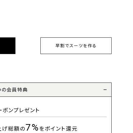
早割でスーツを作る
つの会員特典
ーポンプレゼント
7%
上げ総額の
をポイント還元