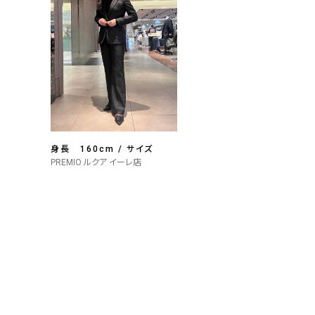
身長 160cm / サイズ
PREMIO ルクア イーレ店