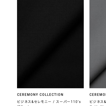
CEREMONY COLLECTION
CEREMO
ビジネス&セレモニー / スーパー110's
ビジネス&