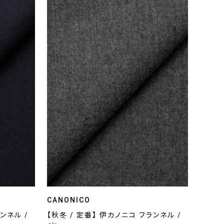
CANONICO
ンネル /
【秋冬 / 定番】 伊カノニコ フランネル /