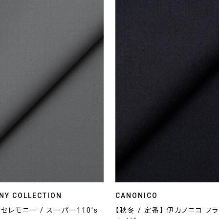
NY COLLECTION
CANONICO
セレモニー / スーパー110's
【秋冬 / 定番】 伊カノニコ フラ