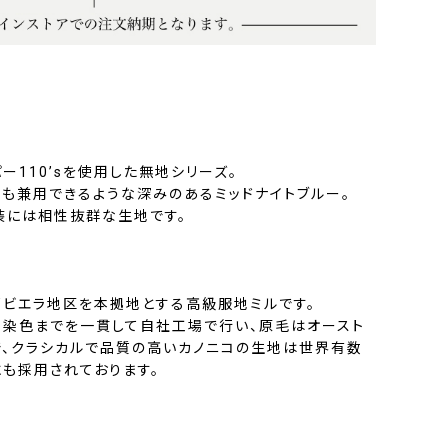
ー110’sを使用した無地シリーズ。
らも兼用できるような深みのあるミッドナイトブルー。
装には相性抜群な生地です。
部ビエラ地区を本拠地とする高級服地ミルです。
、染色までを一貫して自社工場で行い、原毛はオースト
で、クラシカルで品質の高いカノニコの生地は世界有数
にも採用されております。