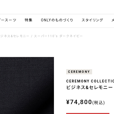
会社情報
採用情報
ご利用ガイ
ダースーツ
特集
ONLYのものづくり
スタイリング
ジネス&セレモニー / スーパー110’s ダークネイビー
CEREMONY
CEREMONY COLLECTI
ビジネス&セレモニー 
¥74,800
(税込)