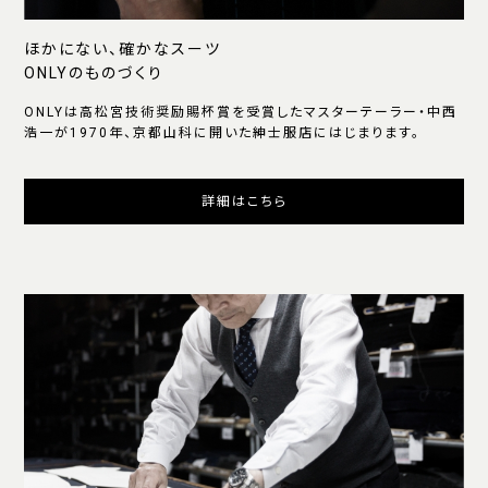
ほかにない、確かなスーツ
ONLYのものづくり
ONLYは高松宮技術奨励賜杯賞を受賞したマスターテーラー・中西
浩一が1970年、京都山科に開いた紳士服店にはじまります。
詳細はこちら