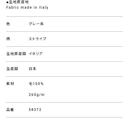
■生地原産地
Fabric made in Italy
色
グレー系
柄
ストライプ
生地原産国
イタリア
生産国
日本
素材
毛100%
260g/m
品番
58372