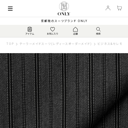
京都発のスーツブランド ONLY
TOP
テーラーメイドスーツ(レディースオーダーメイド)
ビジネス&セレモニー 