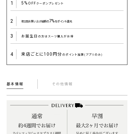
1
5%
OFF
クーポンプレゼント
2
7%
年2回お買い上げ総額の
をポイント還元
3
お誕生日
の方はスーツ購入がお得
4
来店ごとに
100円分
のポイント加算(アプリのみ)
基本情報
その他情報