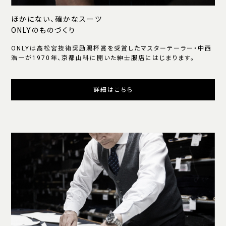
ほかにない、確かなスーツ
ONLYのものづくり
ONLYは高松宮技術奨励賜杯賞を受賞したマスターテーラー・中西
浩一が1970年、京都山科に開いた紳士服店にはじまります。
詳細はこちら