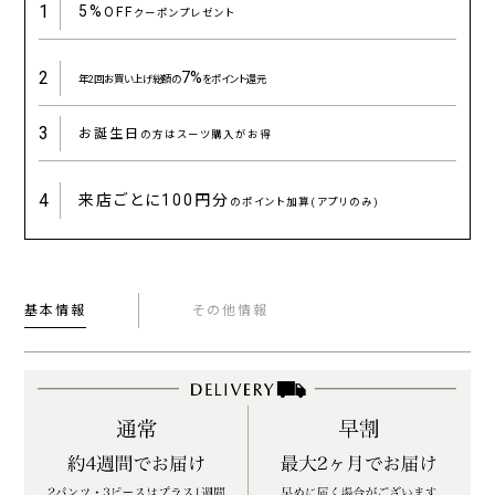
1
5%
OFF
クーポンプレゼント
2
7%
年2回お買い上げ総額の
をポイント還元
3
お誕生日
の方はスーツ購入がお得
4
来店ごとに
100円分
のポイント加算(アプリのみ)
基本情報
その他情報