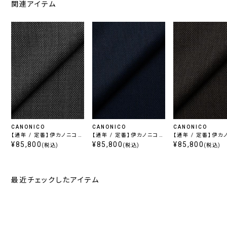
関連アイテム
CANONICO
CANONICO
CANONICO
【通年 / 定番】伊カノニコ
【通年 / 定番】伊カノニコ
【通年 / 定番】伊カ
スーパー110's / グレー
¥85,800
スーパー110's / ブルー
¥85,800
スーパー110's / 
¥85,800
(税込)
(税込)
(税込)
最近チェックしたアイテム