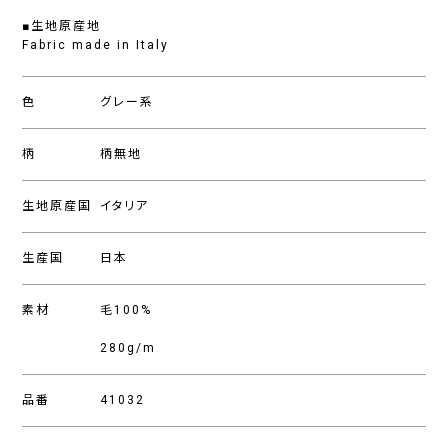
■生地原産地
Fabric made in Italy
色
グレー系
柄
柄無地
生地原産国
イタリア
生産国
日本
素材
毛100%
280g/m
品番
41032