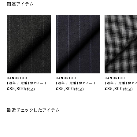
関連アイテム
CANONICO
CANONICO
CANONICO
【通年 / 定番】伊カノニコ
【通年 / 定番】伊カノニコ
【通年 / 定番】伊カ
スーパー110's / チャコー
¥85,800
スーパー110's / ネイビー
¥85,800
スーパー110's / 
¥85,800
(税込)
(税込)
(税込)
ル
レー
最近チェックしたアイテム