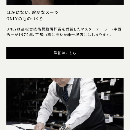
ほかにない、確かなスーツ
ONLYのものづくり
ONLYは高松宮技術奨励賜杯賞を受賞したマスターテーラー・中西
浩一が1970年、京都山科に開いた紳士服店にはじまります。
詳細はこちら