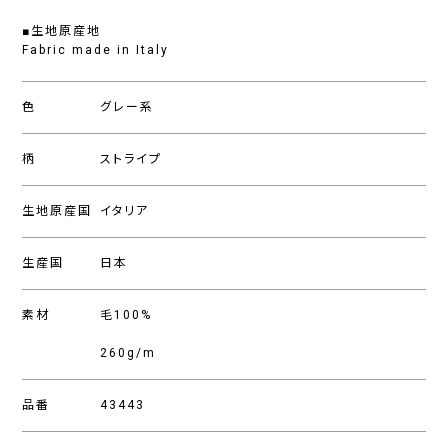
■生地原産地
Fabric made in Italy
色
グレー系
柄
ストライプ
生地原産国
イタリア
生産国
日本
素材
毛100%
260g/m
品番
43443