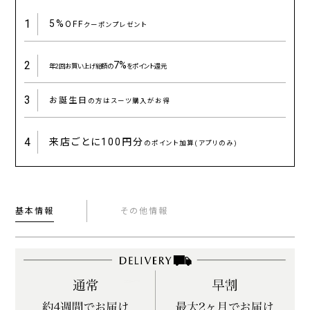
1
5%
OFF
クーポンプレゼント
2
7%
年2回お買い上げ総額の
をポイント還元
3
お誕生日
の方はスーツ購入がお得
4
来店ごとに
100円分
のポイント加算(アプリのみ)
基本情報
その他情報