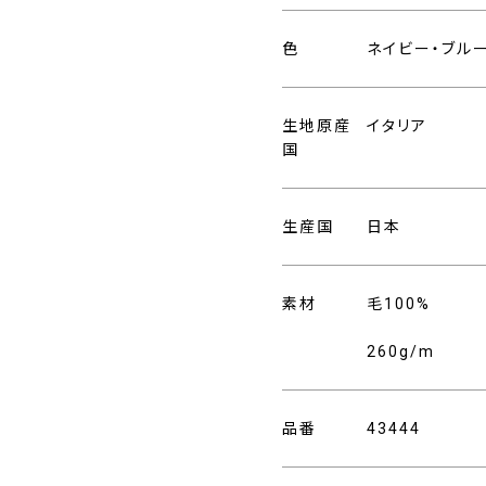
色
ネイビー・ブル
生地原産
イタリア
国
生産国
日本
素材
毛100%
260g/m
品番
43444