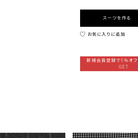
スーツを作る
お気に入りに追加
新規会員登録で5％オフ
GET