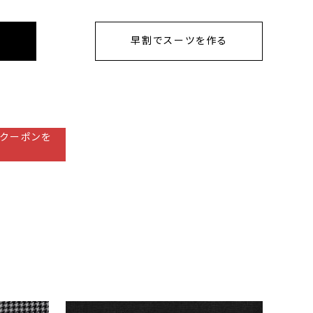
早割でスーツを作る
クーポンを