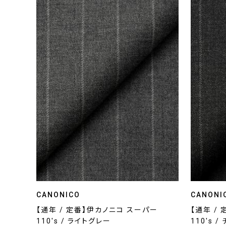
CANONICO
CANONI
【通年 / 定番】伊カノニコ スーパー
【通年 /
110's / ライトグレー
110's 