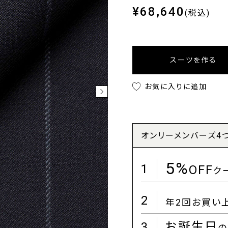
¥68,640
(税込)
スーツを作る
お気に入りに追加
オンリーメンバーズ4
5%
1
OFF
ク
2
年2回お買い
3
お誕生日
の