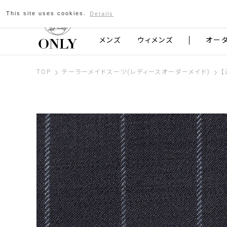
This site uses cookies.
Details
京都発のスーツブランド ONLY
メンズ
ウィメンズ
オー
TOP
テーラーメイドスーツ(レディースオーダーメイド)
【