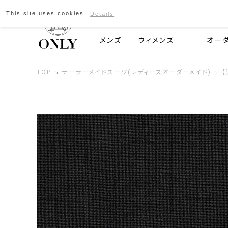
This site uses cookies.
Details
京都発のスーツブランド ONLY
メンズ
ウィメンズ
オー
TOP
テーラーメイドスーツ(レディースオーダーメイド)
【