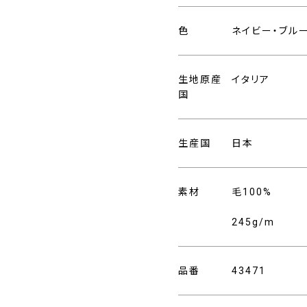
色
ネイビー・ブル
生地原産
イタリア
国
生産国
日本
素材
毛100%
245g/m
品番
43471