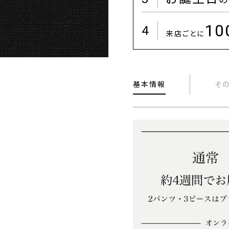
1
4
来店ごとに
基本情報
そ