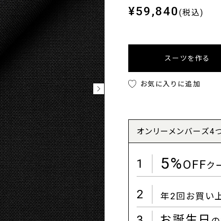
¥59,840
(税込)
スーツを作る
お気に入りに追加
オンリーメンバーズ4
5%
1
OFF
ク
2
年2回お買い
3
お誕生日
の