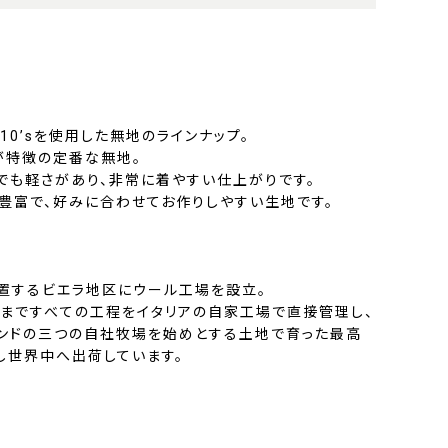
10’sを使用した無地のラインナップ。
が特徴の定番な無地。
でも軽さがあり、非常に着やすい仕上がりです。
色豊富で、好みに合わせてお作りしやすい生地です。
位置するビエラ地区にウール工場を設立。
まですべての工程をイタリアの自家工場で直接管理し、
ンドの三つの自社牧場を始めとする土地で育った最高
し世界中へ出荷しています。