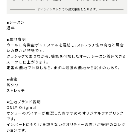
■シーズン
通年
■生地説明
ウールに高機能ポリエステルを混紡し、ストレッチ性の高さと風合
いの良さが特徴です。
クラシックでありながら、機能を付加したオールシーズン着用できる
スーツに仕上がります。
定番の無地でお探しなら、まずは最強の無地から試すのもあり。
■機能
防シワ
ストレッチ
■生地ブランド説明
ONLY Original
オンリーのバイヤーが厳選したおすすめのオリジナルファブリック
です。
インポートにも引けを取らないクオリティーの高さが好評のコレク
ションです。