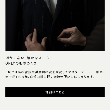
ほかにない、確かなスーツ
ONLYのものづくり
ONLYは高松宮技術奨励賜杯賞を受賞したマスターテーラー・中西
浩一が1970年、京都山科に開いた紳士服店にはじまります。
詳細はこちら