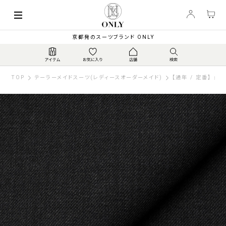
京都発のスーツブランド ONLY
TOP
テーラーメイドスーツ(レディースオーダーメイド)
【通年 / 定番】 最