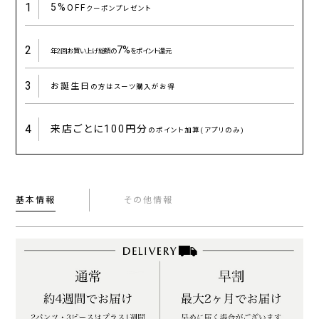
1
5%
OFF
クーポンプレゼント
2
7%
年2回お買い上げ総額の
をポイント還元
3
お誕生日
の方はスーツ購入がお得
4
来店ごとに
100円分
のポイント加算(アプリのみ)
基本情報
その他情報