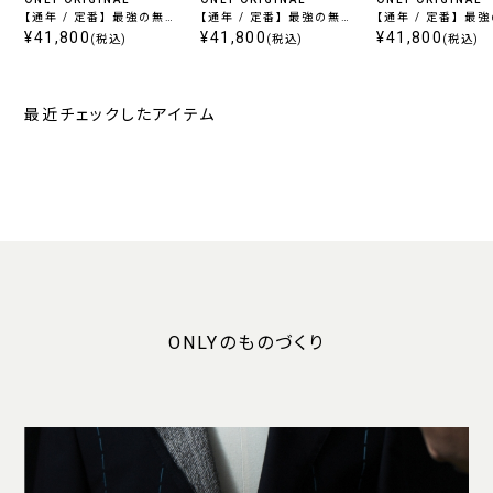
【通年 / 定番】 最強の無地
【通年 / 定番】 最強の無地
【通年 / 定番】 最
/ ブラック
¥41,800
/ グレー
¥41,800
/ ネイビー
¥41,800
(税込)
(税込)
(税込)
最近チェックしたアイテム
ONLYのものづくり