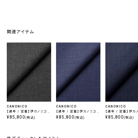
関連アイテム
CANONICO
CANONICO
CANONICO
【通年 / 定番】伊カノニコ
【通年 / 定番】伊カノニコ
【通年 / 定番】伊カ
スーパーソニック / グレー
¥85,800
スーパーソニック / ライト
¥85,800
スーパーソニック /
¥85,800
(税込)
(税込)
(税込)
ブルー