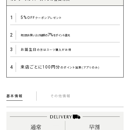
1
5%
OFF
クーポンプレゼント
2
7%
年2回お買い上げ総額の
をポイント還元
3
お誕生日
の方はスーツ購入がお得
4
来店ごとに
100円分
のポイント加算(アプリのみ)
基本情報
その他情報