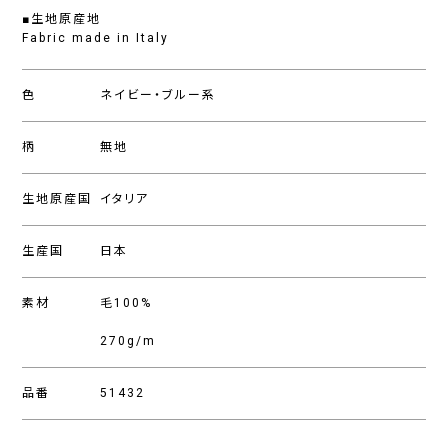
■生地原産地
Fabric made in Italy
色
ネイビー・ブルー系
柄
無地
生地原産国
イタリア
生産国
日本
素材
毛100%
270g/m
品番
51432