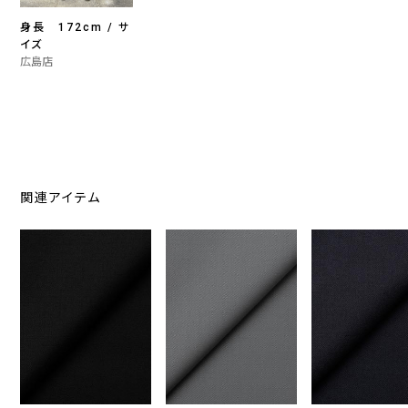
身長 172cm / サ
イズ
広島店
関連アイテム