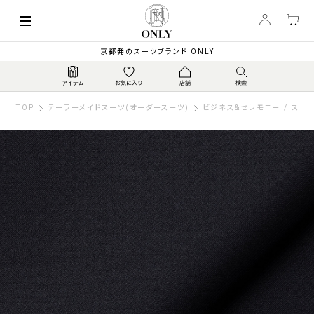
京都発のスーツブランド ONLY
TOP
テーラーメイドスーツ(オーダースーツ)
ビジネス&セレモニー / スーパ