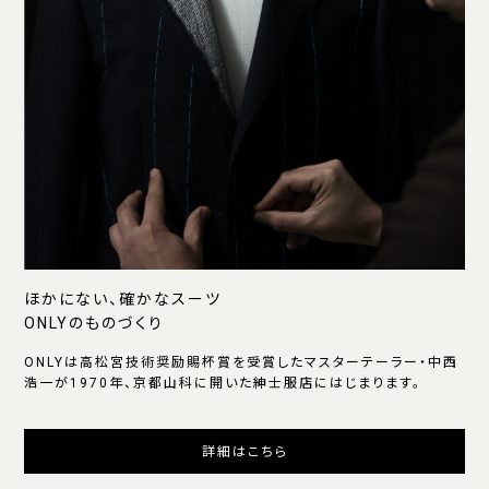
ほかにない、確かなスーツ
ONLYのものづくり
ONLYは高松宮技術奨励賜杯賞を受賞したマスターテーラー・中西
浩一が1970年、京都山科に開いた紳士服店にはじまります。
詳細はこちら