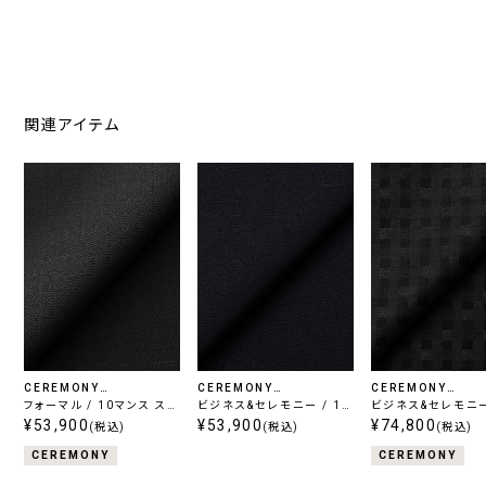
関連アイテム
CEREMONY
CEREMONY
CEREMONY
COLLECTION
フォーマル / 10マンス スー
COLLECTION
ビジネス&セレモニー / 10
COLLECTION
ビジネス&セレモニー
パーブラック
¥53,900
マンス ネイビー
¥53,900
¥74,800
ーパー130'
(税込)
(税込)
(税込)
CEREMONY
CEREMONY