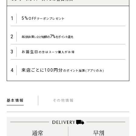
1
5%
OFF
クーポンプレゼント
2
7%
年2回お買い上げ総額の
をポイント還元
3
お誕生日
の方はスーツ購入がお得
4
来店ごとに
100円分
のポイント加算(アプリのみ)
基本情報
その他情報