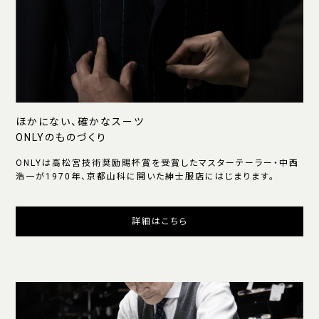
ほかにない、確かなスーツ
ONLYのものづくり
ONLYは高松宮技術奨励賜杯賞を受賞したマスターテーラー・中西
浩一が1970年、京都山科に開いた紳士服店にはじまります。
詳細はこちら