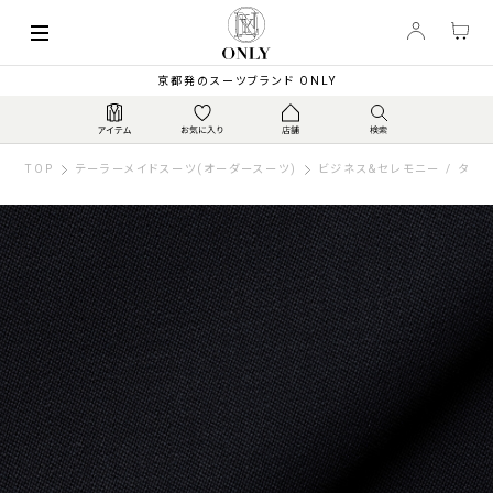
京都発のスーツブランド ONLY
TOP
テーラーメイドスーツ(オーダースーツ)
ビジネス&セレモニー / タキ