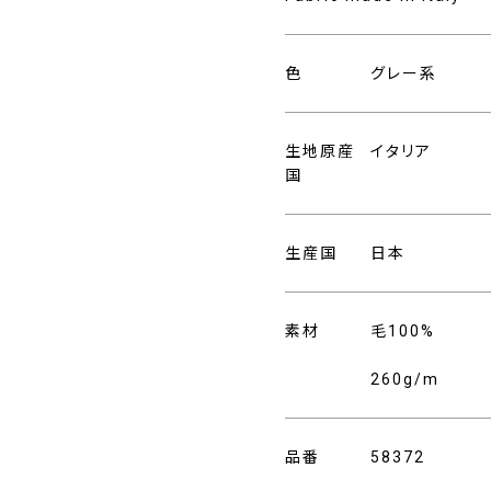
色
グレー系
生地原産
イタリア
国
生産国
日本
素材
毛100%
260g/m
品番
58372