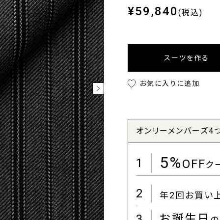
¥59,840
(税込)
スーツを作る
お気に入りに追加
オンリーメンバーズ4
5%
1
OFF
ク
2
年2回お買い
3
お誕生日
の