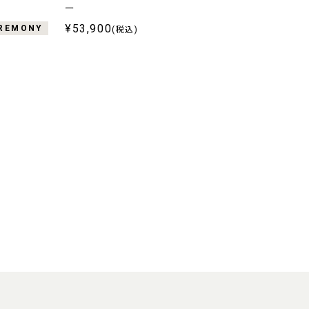
ー
¥53,900
REMONY
(税込)