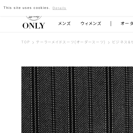
This site uses cookies.
Details
京都発のスーツブランド ONLY
メンズ
ウィメンズ
オー
TOP
テーラーメイドスーツ(オーダースーツ)
ビジネス&セ