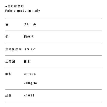
■生地原産地
Fabric made in Italy
色
グレー系
柄
柄無地
生地原産国
イタリア
生産国
日本
素材
毛100%
280g/m
品番
41033