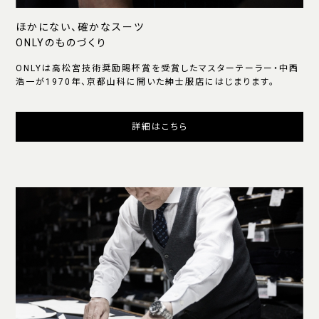
ほかにない、確かなスーツ
ONLYのものづくり
ONLYは高松宮技術奨励賜杯賞を受賞したマスターテーラー・中西
浩一が1970年、京都山科に開いた紳士服店にはじまります。
詳細はこちら