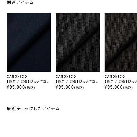
関連アイテム
CANONICO
CANONICO
CANONICO
【通年 / 定番】伊カノニコ
【通年 / 定番】伊カノニコ
【通年 / 定番】伊カ
スーパー110's / ブルー
¥85,800
スーパー110's / チャコー
¥85,800
スーパー110's / 
¥85,800
(税込)
(税込)
(税込)
ル
最近チェックしたアイテム