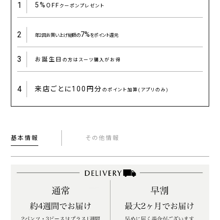
1
5%
OFF
クーポンプレゼント
2
7%
年2回お買い上げ総額の
をポイント還元
3
お誕生日
の方はスーツ購入がお得
4
来店ごとに
100円分
のポイント加算(アプリのみ)
基本情報
その他情報