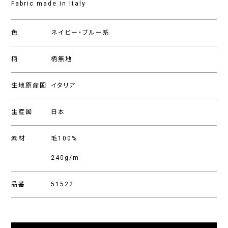
Fabric made in Italy
色
ネイビー・ブルー系
柄
柄無地
生地原産国
イタリア
生産国
日本
素材
毛100%
240g/m
品番
51522