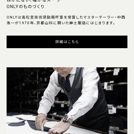
ほかにない、確かなスーツ
ONLYのものづくり
ONLYは高松宮技術奨励賜杯賞を受賞したマスターテーラー・中西
浩一が1970年、京都山科に開いた紳士服店にはじまります。
詳細はこちら