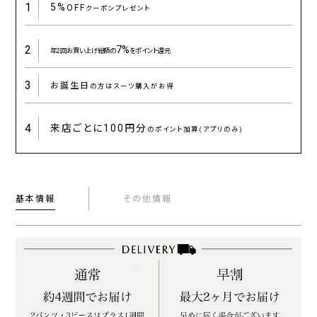
1
5%
OFF
クーポンプレゼント
2
7%
年2回お買い上げ総額の
をポイント還元
3
お誕生日
の方はスーツ購入がお得
4
来店ごとに
100円分
のポイント加算(アプリのみ)
基本情報
その他情報