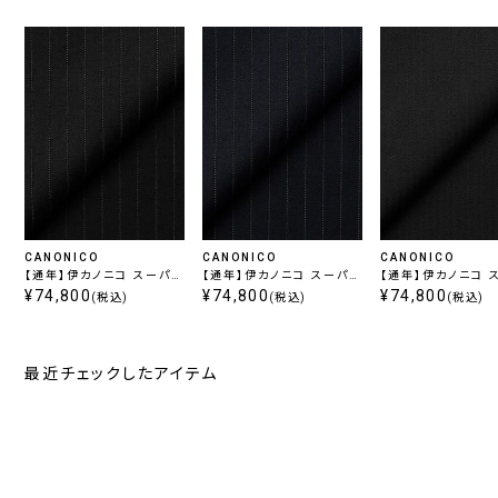
CANONICO
CANONICO
CANONICO
【通年】伊カノニコ スーパー
【通年】伊カノニコ スーパー
【通年】伊カノニコ 
110's / BLACK
¥74,800
110's / NAVY
¥74,800
110's / BLACK
¥74,800
(税込)
(税込)
(税込)
最近チェックしたアイテム