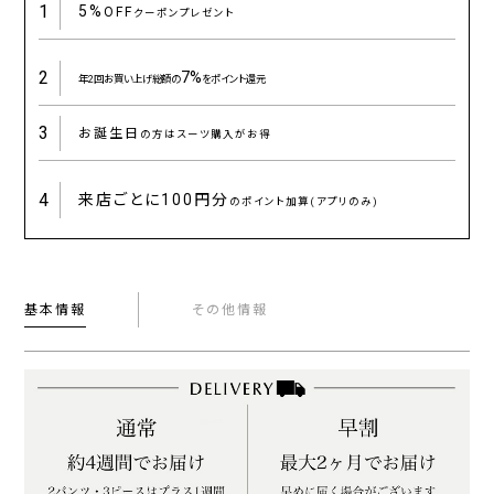
1
5%
OFF
クーポンプレゼント
2
7%
年2回お買い上げ総額の
をポイント還元
3
お誕生日
の方はスーツ購入がお得
4
来店ごとに
100円分
のポイント加算(アプリのみ)
基本情報
その他情報