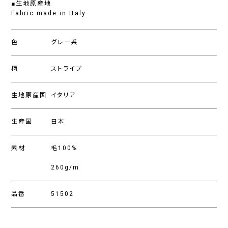
■生地原産地
Fabric made in Italy
色
グレー系
柄
ストライプ
生地原産国
イタリア
生産国
日本
素材
毛100%
260g/m
品番
51502