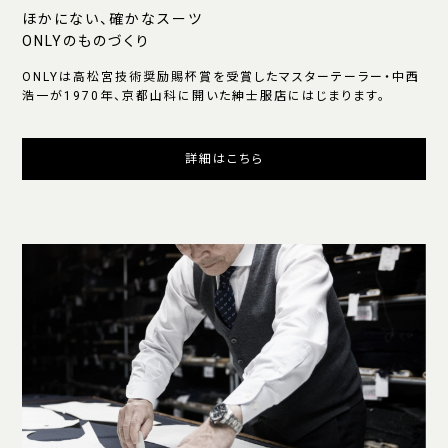
ほかにない、確かなスーツ
ONLYのものづくり
ONLYは高松宮技術奨励賜杯賞を受賞したマスターテーラー・中西
浩一が1970年、京都山科に開いた紳士服店にはじまります。
詳細はこちら