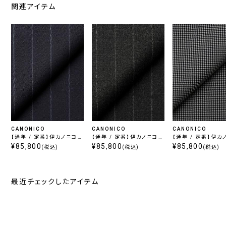
関連アイテム
CANONICO
CANONICO
CANONICO
【通年 / 定番】伊カノニコ
【通年 / 定番】伊カノニコ
【通年 / 定番】伊カ
スーパー110's / ネイビー
¥85,800
スーパー110's / チャコー
¥85,800
スーパー110's / 
¥85,800
(税込)
(税込)
(税込)
ル
レー
最近チェックしたアイテム