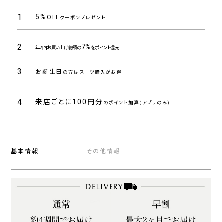
1
5%
OFF
クーポンプレゼント
2
7%
年2回お買い上げ総額の
をポイント還元
3
お誕生日
の方はスーツ購入がお得
4
来店ごとに
100円分
のポイント加算(アプリのみ)
基本情報
その他情報