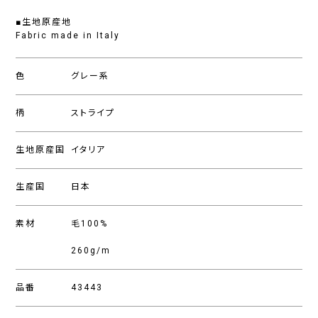
■生地原産地
Fabric made in Italy
色
グレー系
柄
ストライプ
生地原産国
イタリア
生産国
日本
素材
毛100%
260g/m
品番
43443