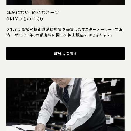
ほかにない、確かなスーツ
ONLYのものづくり
ONLYは高松宮技術奨励賜杯賞を受賞したマスターテーラー・中西
浩一が1970年、京都山科に開いた紳士服店にはじまります。
詳細はこちら