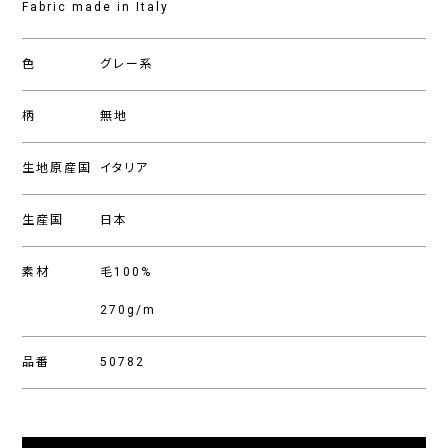
Fabric made in Italy
色
グレー系
柄
無地
生地原産国
イタリア
生産国
日本
素材
毛100%
270g/m
品番
50782