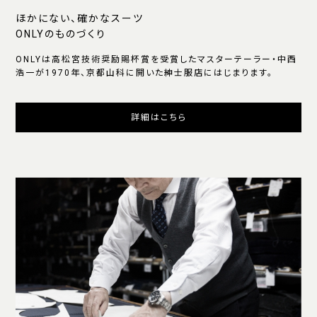
ほかにない、確かなスーツ
ONLYのものづくり
ONLYは高松宮技術奨励賜杯賞を受賞したマスターテーラー・中西
浩一が1970年、京都山科に開いた紳士服店にはじまります。
詳細はこちら