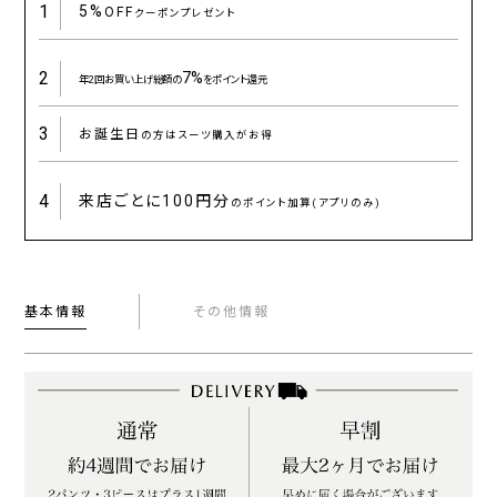
1
5%
OFF
クーポンプレゼント
2
7%
年2回お買い上げ総額の
をポイント還元
3
お誕生日
の方はスーツ購入がお得
4
来店ごとに
100円分
のポイント加算(アプリのみ)
基本情報
その他情報