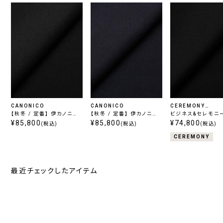
CANONICO
CANONICO
CEREMONY
【秋冬 / 定番】 伊カノニコ
【秋冬 / 定番】 伊カノニコ
COLLECTION
ビジネス&セレモニー
フランネル / ブラック
¥85,800
フランネル / ネイビー
¥85,800
ーパー110's ブラ
¥74,800
(税込)
(税込)
(税込)
CEREMONY
最近チェックしたアイテム