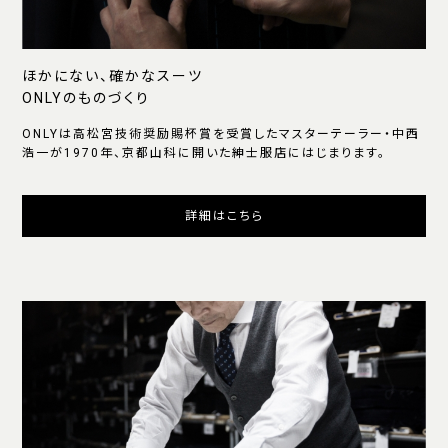
ほかにない、確かなスーツ
ONLYのものづくり
ONLYは高松宮技術奨励賜杯賞を受賞したマスターテーラー・中西
浩一が1970年、京都山科に開いた紳士服店にはじまります。
詳細はこちら