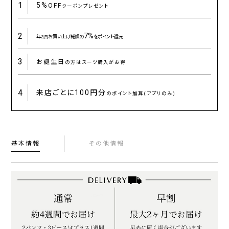
1
5%
OFF
クーポンプレゼント
2
7%
年2回お買い上げ総額の
をポイント還元
3
お誕生日
の方はスーツ購入がお得
4
来店ごとに
100円分
のポイント加算(アプリのみ)
基本情報
その他情報