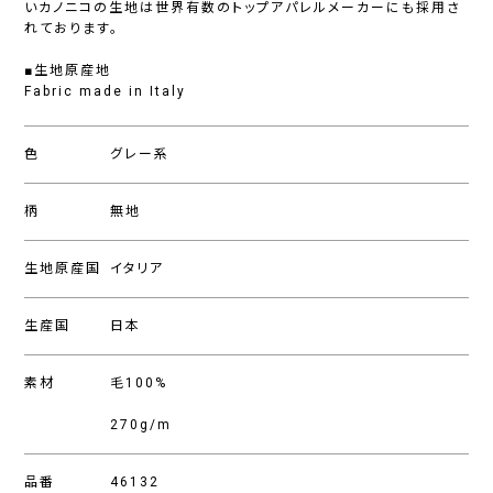
いカノニコの生地は世界有数のトップアパレルメーカーにも採用さ
れております。
■生地原産地
Fabric made in Italy
色
グレー系
柄
無地
生地原産国
イタリア
生産国
日本
素材
毛100%
270g/m
品番
46132