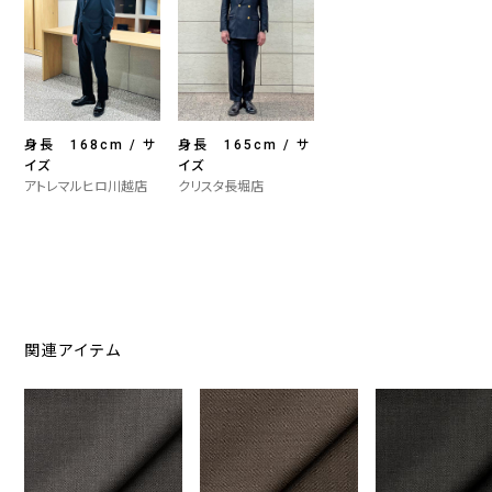
身長 168cm / サ
身長 165cm / サ
イズ
イズ
アトレマルヒロ川越店
クリスタ長堀店
関連アイテム