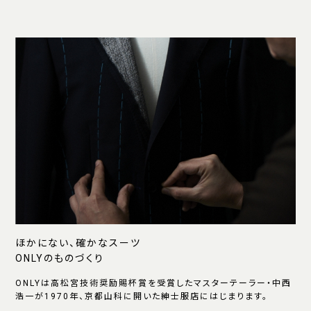
ほかにない、確かなスーツ
ONLYのものづくり
ONLYは高松宮技術奨励賜杯賞を受賞したマスターテーラー・中西
浩一が1970年、京都山科に開いた紳士服店にはじまります。