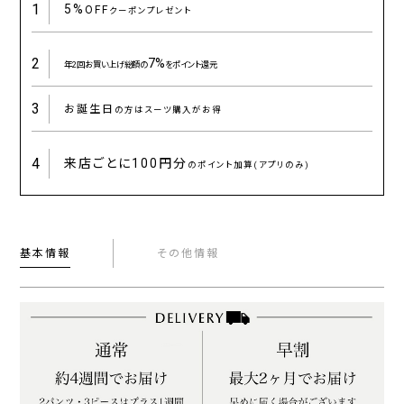
1
5%
OFF
クーポンプレゼント
2
7%
年2回お買い上げ総額の
をポイント還元
3
お誕生日
の方はスーツ購入がお得
4
来店ごとに
100円分
のポイント加算(アプリのみ)
基本情報
その他情報