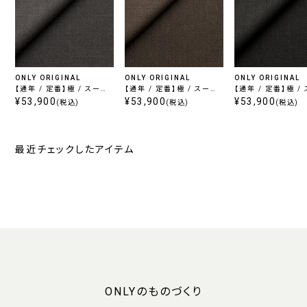
ONLY ORIGINAL
ONLY ORIGINAL
ONLY ORIGINAL
【通年 / 定番】極 / スーパ
【通年 / 定番】極 / スーパ
【通年 / 定番】極 /
ー120's グレー
¥53,900
ー120's ブラウン
¥53,900
ー120's チャコー
¥53,900
(税込)
(税込)
(税込)
最近チェックしたアイテム
ONLYのものづくり