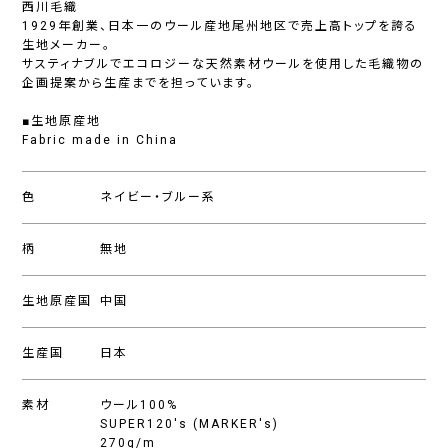
西川毛織
1929年創業、日本一のウール産地尾州地区で売上高トップを誇る
生地メーカー。
サスティナブルでエコロジーな天然素材ウールを使用した毛織物の
企画提案から生産までを担っています。
■生地原産地
Fabric made in China
色
ネイビー・ブルー系
柄
無地
生地原産国
中国
生産国
日本
素材
ウール100%
SUPER120's (MARKER's)
270g/m