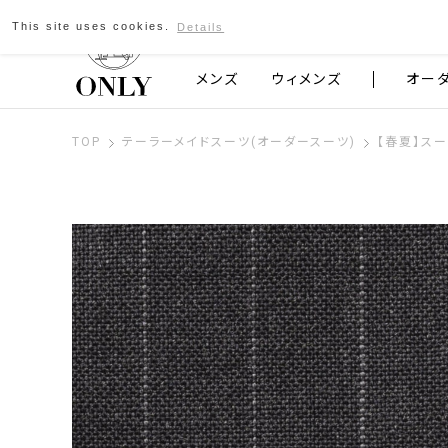
This site uses cookies.
Details
京都発のスーツブランド ONLY
メンズ
ウィメンズ
オー
TOP
テーラーメイドスーツ(オーダースーツ)
【春夏】スー