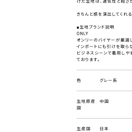
げた生地は、通気性と軽さ
きちんと感を演出してくれ
■生地ブランド説明
ONLY
オンリーのバイヤーが厳選
インポートにも引けを取ら
ビジネスシーンで着用しや
ております。
色
グレー系
生地原産
中国
国
生産国
日本