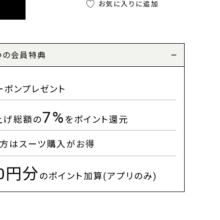
お気に入りに追加
つの会員特典
ーポンプレゼント
7%
上げ総額の
をポイント還元
方はスーツ購入がお得
00円分
のポイント加算(アプリのみ)