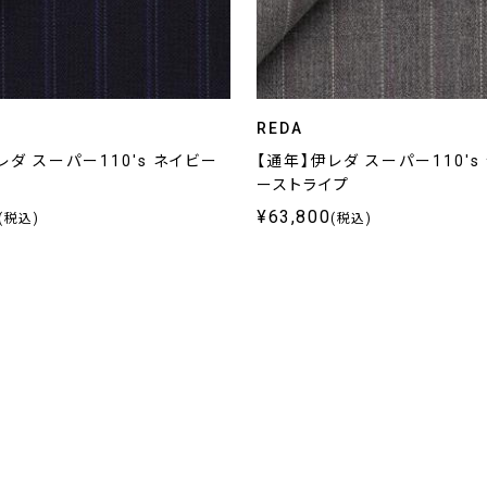
REDA
レダ スーパー110's ネイビー
【通年】伊レダ スーパー110's
プ
ーストライプ
¥63,800
(税込)
(税込)