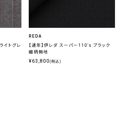
REDA
 ライトグレ
【通年】伊レダ スーパー110's ブラック
織柄無地
¥63,800
(税込)