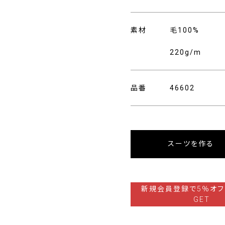
素材
毛100%
220g/m
品番
46602
スーツを作る
新規会員登録で5％オフ
GET