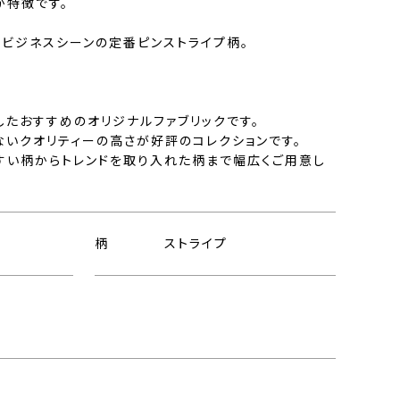
が特徴です。
るビジネスシーンの定番ピンストライプ柄。
したおすすめのオリジナルファブリックです。
ないクオリティーの高さが好評のコレクションです。
すい柄からトレンドを取り入れた柄まで幅広くご用意し
柄
ストライプ