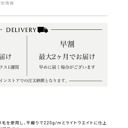
の他情報
の原毛を使用し、平織りで220g/mとライトウエイトに仕上