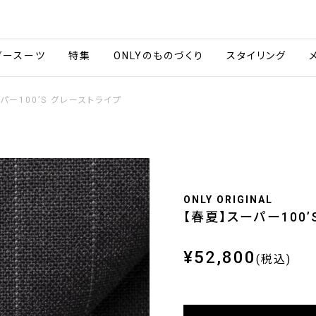
会社情報
採用情報
ご利用ガイ
ダースーツ
特集
ONLYのものづくり
スタイリング
パー100’S グレーストライプ
ONLY ORIGINAL
【春夏】スーパー100’
¥52,800
(税込)