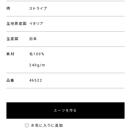
柄
ストライプ
生地原産国
イタリア
生産国
日本
素材
毛100%
240g/m
品番
46522
スーツを作る
お気に入りに追加