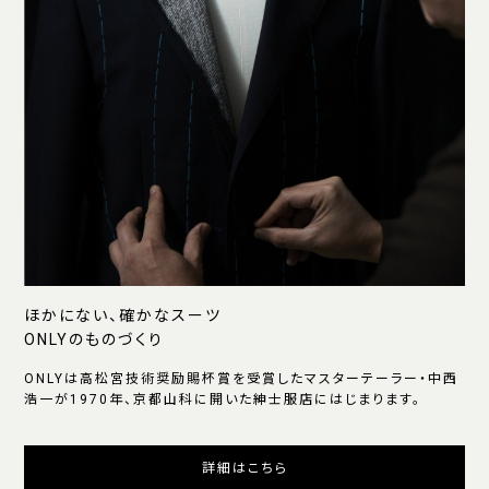
ほかにない、確かなスーツ
ONLYのものづくり
ONLYは高松宮技術奨励賜杯賞を受賞したマスターテーラー・中西
浩一が1970年、京都山科に開いた紳士服店にはじまります。
詳細はこちら