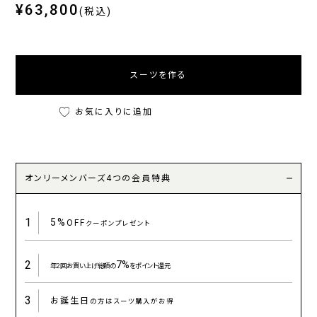
¥63,800
(税込)
スーツを作る
お気に入りに追加
オンリーメンバーズ4つの会員特典
1
5%
OFF
クーポンプレゼント
2
7%
年2回お買い上げ総額の
をポイント還元
3
お誕生日
の方はスーツ購入がお得