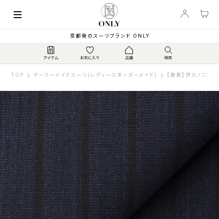
京都発のスーツブランド ONLY
TOP
テーラーメイドスーツ(レディースオーダーメイド)
【春夏】伊カノニコ 