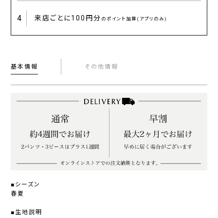
4
来店ごとに
100円分
のポイント加算(アプリのみ)
基本情報
その他情報
■シーズン
春夏
■生地説明