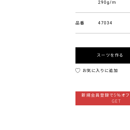
290g/m
品番
47034
スーツを作る
お気に入りに追加
新規会員登録で5％オフ
GET