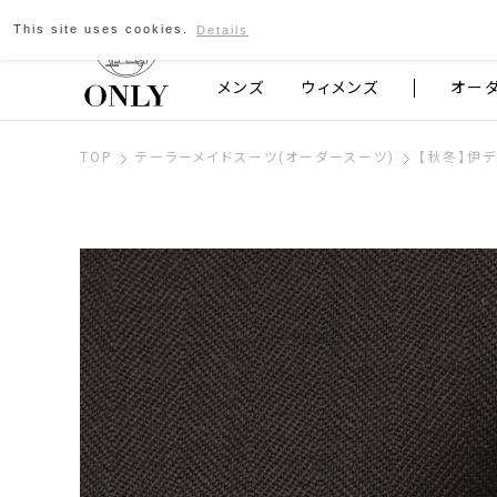
This site uses cookies.
Details
京都発のスーツブランド ONLY
メンズ
ウィメンズ
オー
TOP
テーラーメイドスーツ(オーダースーツ)
【秋冬】伊デ