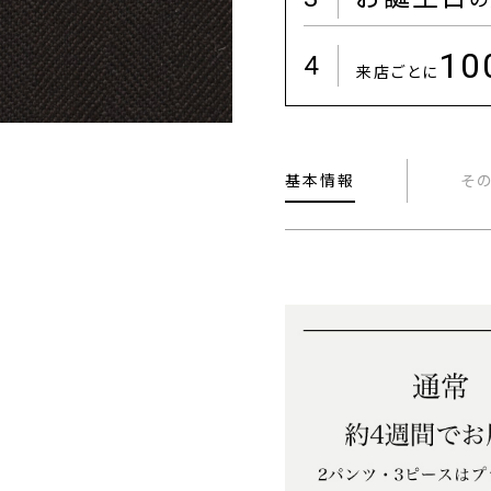
1
4
来店ごとに
基本情報
そ