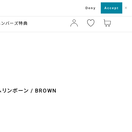
×
店舗一覧・来店予約
ド
Deny
Accept
メンバーズ特典
リンボーン / BROWN