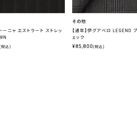
その他
トーニャ エストラート ストレッ
【通年】伊グアベロ LEGEND 
OWN
ェック
¥85,800
(税込)
(税込)