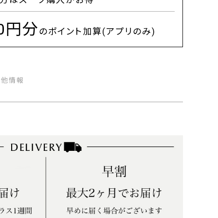
00円分
のポイント加算(アプリのみ)
の他情報