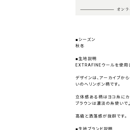
■シーズン
秋冬
■生地説明
EXTRAFINEウールを
デザインは、アーカイブか
いのヘリンボン柄です。
立体感ある柄はヨコ糸にカ
ブラウンは濃淡の糸使いで
高級と洒落感が抜群です。
■生地ブランド説明