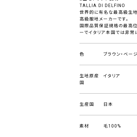
TALLIA DI DELFINO
世界的に有名な最高級生地
高級服地メーカーです。
国際品質保証規格の最高位
ーでイタリア本国では非常
色
ブラウン・ベー
生地原産
イタリア
国
生産国
日本
素材
毛100%