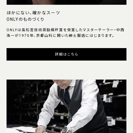
ほかにない、確かなスーツ
ONLYのものづくり
ONLYは高松宮技術奨励賜杯賞を受賞したマスターテーラー・中西
浩一が1970年、京都山科に開いた紳士服店にはじまります。
詳細はこちら