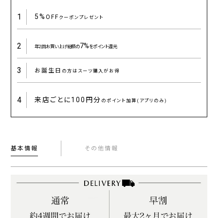
1
5%
OFF
クーポンプレゼント
2
7%
年2回お買い上げ総額の
をポイント還元
3
お誕生日
の方はスーツ購入がお得
4
来店ごとに
100円分
のポイント加算(アプリのみ)
基本情報
その他情報