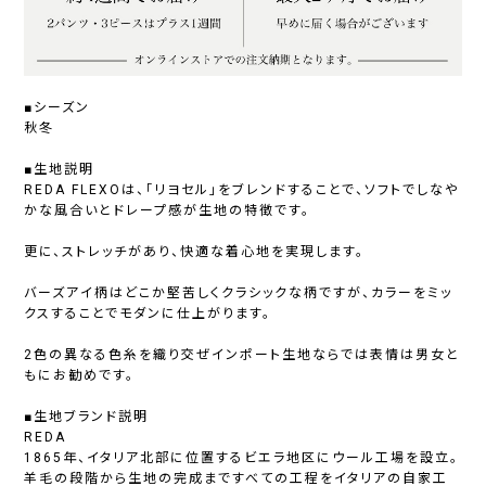
■シーズン
秋冬
■生地説明
REDA FLEXOは、「リヨセル」をブレンドすることで、ソフトでしなや
かな風合いとドレープ感が生地の特徴です。
更に、ストレッチがあり、快適な着心地を実現します。
バーズアイ柄はどこか堅苦しくクラシックな柄ですが、カラーをミッ
クスすることでモダンに仕上がります。
2色の異なる色糸を織り交ぜインポート生地ならでは表情は男女と
もにお勧めです。
■生地ブランド説明
REDA
1865年、イタリア北部に位置するビエラ地区にウール工場を設立。
羊毛の段階から生地の完成まですべての工程をイタリアの自家工